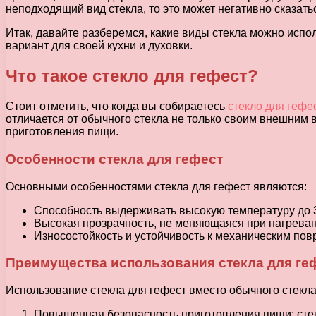
неподходящий вид стекла, то это может негативно сказать
Итак, давайте разберемся, какие виды стекла можно исп
вариант для своей кухни и духовки.
Что такое стекло для гефест?
Стоит отметить, что когда вы собираетесь
стекло для гефес
отличается от обычного стекла не только своим внешним
приготовления пищи.
Особенности стекла для гефест
Основными особенностями стекла для гефест являются:
Способность выдерживать высокую температуру до 3
Высокая прозрачность, не меняющаяся при нагреван
Износостойкость и устойчивость к механическим по
Преимущества использования стекла для ге
Использование стекла для гефест вместо обычного стекл
Повышенная безопасность приготовления пищи: стекл