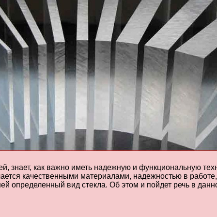
ей, знает, как важно иметь надежную и функциональную тех
ичается качественными материалами, надежностью в работе,
ней определенный вид стекла. Об этом и пойдет речь в данн