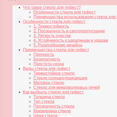
Что такое стекло для гефест?
Особенности стекла для гефест
Преимущества использования стекла для 
Особенности стекла для гефест
1. Термостойкость
2. Прозрачность и светопропускание
3. Легкость очистки
4. Устойчивость к царапинам и ударам
5. Разнообразие дизайна
Преимущества стекла для гефест
Прочность
Безопасность
Простота ухода
Виды стекла для гефест
Термостойкое стекло
Стекло солнцеотражающее
Матовое стекло
Стекло для микроволновых печей
Как выбрать стекло для гефест
Толщина стекла
Тип стекла
Прозрачность стекла
Маркировка стекла
Цена стекла