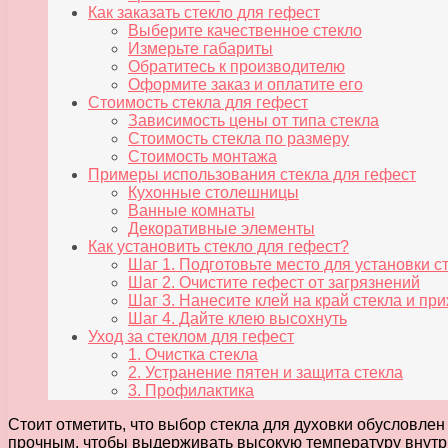
Как заказать стекло для гефест
Выберите качественное стекло
Измерьте габариты
Обратитесь к производителю
Оформите заказ и оплатите его
Стоимость стекла для гефест
Зависимость цены от типа стекла
Стоимость стекла по размеру
Стоимость монтажа
Примеры использования стекла для гефест
Кухонные столешницы
Ванные комнаты
Декоративные элементы
Как установить стекло для гефест?
Шаг 1. Подготовьте место для установки с
Шаг 2. Очистите гефест от загрязнений
Шаг 3. Нанесите клей на край стекла и при
Шаг 4. Дайте клею высохнуть
Уход за стеклом для гефест
1. Очистка стекла
2. Устранение пятен и защита стекла
3. Профилактика
Стоит отметить, что выбор стекла для духовки обусловлен
прочным, чтобы выдерживать высокую температуру внутри 