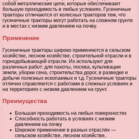
собой металлические цепи, которые обеспечивают
большую проходимость в любых условиях. Гусеничные
тракторы отличаются от колесных тракторов тем, что
гусеничные тракторы могут работать на сложном грунте
и в местах с низким давлением на почву.
Применение
Гусеничные тракторы широко применяются в сельском
хозяйстве, лесном хозяйстве, строительной отрасли и в
горнодобывающей отрасли. Их используют для
различных работ: для пахоты, посева, культивации
земли, уборки сена, строительства дорог, в разведке и
добыче полезных ископаемых и т.д. Гусеничные тракторы
отлично справляются с работами в сложных условиях и
на территориях с низким давлением на грунт.
Преимущества
Большая проходимость на любых поверхностях
Способность работать в условиях с низким
давлением на почву
Широкое применение в разных отраслях —
сельском хозяйстве, лесном хозяйстве,