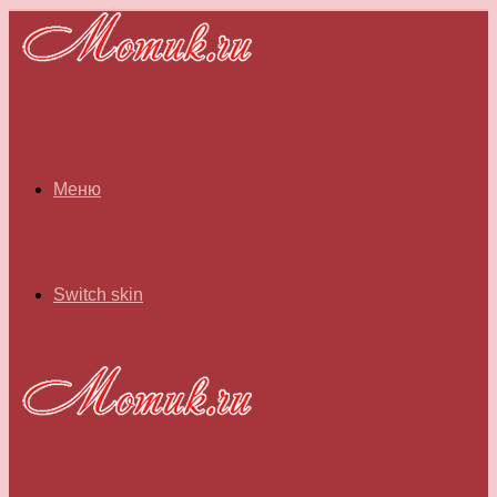
Меню
Switch skin