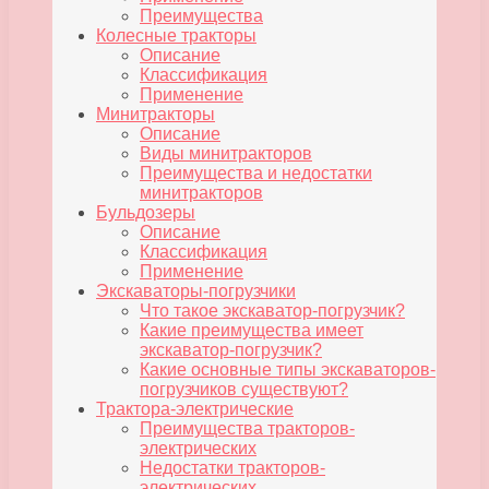
Преимущества
Колесные тракторы
Описание
Классификация
Применение
Минитракторы
Описание
Виды минитракторов
Преимущества и недостатки
минитракторов
Бульдозеры
Описание
Классификация
Применение
Экскаваторы-погрузчики
Что такое экскаватор-погрузчик?
Какие преимущества имеет
экскаватор-погрузчик?
Какие основные типы экскаваторов-
погрузчиков существуют?
Трактора-электрические
Преимущества тракторов-
электрических
Недостатки тракторов-
электрических