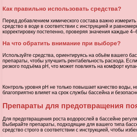
Как правильно использовать средства?
Перед добавлением химического состава важно измерить т
средство в воде в соответствии с инструкцией и равноме
корректировку постепенно, проверяя значения каждые 4–6
На что обратить внимание при выборе?
Используйте средства, ориентируясь на объём вашего ба
препараты, чтобы улучшить рентабельность расхода. Если
резкого подъёма pH, что может повлиять на комфорт купа
Контроль уровня pH не только повышает качество воды, н
благоприятно влияет на срок службы бассейна и безопасно
Препараты для предотвращения по
Для предотвращения роста водорослей в бассейне регул
Выбирайте препараты, подходящие для вашего типа бассе
средство строго в соответствии с инструкцией, чтобы избе