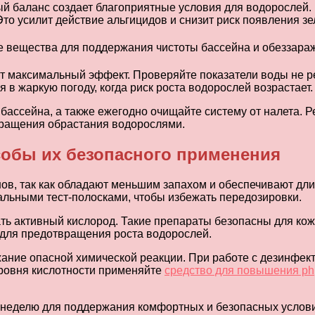
ный баланс создает благоприятные условия для водорослей
Это усилит действие альгицидов и снизит риск появления зе
т максимальный эффект. Проверяйте показатели воды не р
 в жаркую погоду, когда риск роста водорослей возрастает.
бассейна, а также ежегодно очищайте систему от налета. 
вращения обрастания водорослями.
обы их безопасного применения
в, так как обладают меньшим запахом и обеспечивают дли
иальными тест-полосками, чтобы избежать передозировки.
ть активный кислород. Такие препараты безопасны для кожи
 для предотвращения роста водорослей.
ние опасной химической реакции. При работе с дезинфект
уровня кислотности применяйте
средство для повышения ph
неделю для поддержания комфортных и безопасных условий