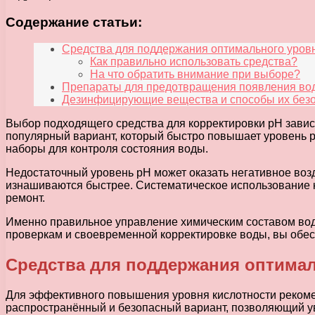
Содержание статьи:
Средства для поддержания оптимального уровн
Как правильно использовать средства?
На что обратить внимание при выборе?
Препараты для предотвращения появления во
Дезинфицирующие вещества и способы их без
Выбор подходящего средства для корректировки pH завис
популярный вариант, который быстро повышает уровень pH
наборы для контроля состояния воды.
Недостаточный уровень pH может оказать негативное воз
изнашиваются быстрее. Систематическое использование к
ремонт.
Именно правильное управление химическим составом вод
проверкам и своевременной корректировке воды, вы обесп
Средства для поддержания оптимал
Для эффективного повышения уровня кислотности реком
распространённый и безопасный вариант, позволяющий уве