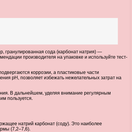
р, гранулированная сода (карбонат натрия) —
мендации производителя на упаковке и используйте тест-
одвергаются коррозии, а пластиковые части
ения pH, позволяет избежать нежелательных затрат на
ния. В дальнейшем, уделяя внимание регулярным
им пользуется.
ержащее натрий карбонат (соду). Это наиболее
мы (7,2–7,6).