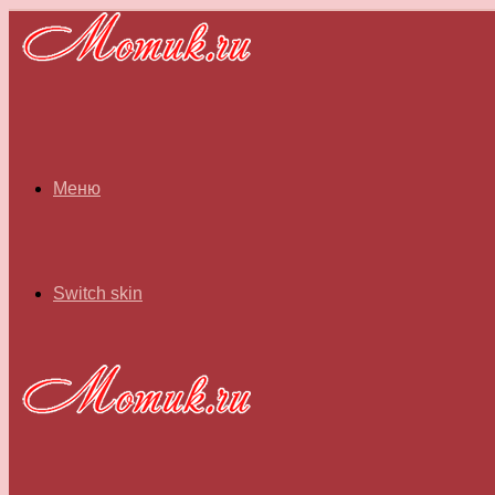
Меню
Switch skin