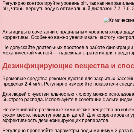
Регулярно контролируйте уровень pH, так как неправиль
pH, чтобы вернуть воду в оптимальный диапазон 7.2–7.6. 
Альгициды в сочетании с правильным уровнем хлора даду
коррективы. Особенно важно увеличивать частоту контроля
Не допускайте длительных простоев в работе фильтрации 
механической чисткой — надежная стратегия для предот
Дезинфицирующие вещества и спос
Бромовые средства рекомендуются для закрытых бассейно
пределах 2-4 мг/л. Регулярно измеряйте показатели спец
Для людей с чувствительностью к хлору можно использова
быстрого распада. Используйте в сочетании с альгицидом
Не смешивайте различные химические вещества во избежа
сухом месте, недоступном для детей. Для корректировки 
эффективность дезинфицирующих препаратов.
Регулярно проверяйте параметры воды минимум 2 раза в 