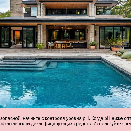
зопасной, начните с контроля уровня pH. Когда pH ниже опт
эффективности дезинфицирующих средств. Используйте сп