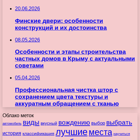
20.06.2026
Финские двери: особенности
конструкций и их достоинства
08.05.2026
Особенности и этапы строительства
частных домов в Крыму с актуальными
советами
05.04.2026
Профессиональная чистка штор с
сохранением цвета текстуры и
аккуратным обращением с тканью
Облако меток
виды
вождению
выбрать
вкусный
выбор
автомобиль
лучшие
места
история
классификация
научиться