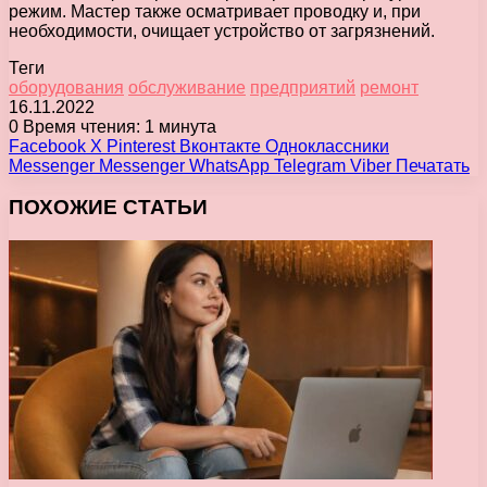
режим. Мастер также осматривает проводку и, при
необходимости, очищает устройство от загрязнений.
Теги
оборудования
обслуживание
предприятий
ремонт
16.11.2022
0
Время чтения: 1 минута
Facebook
X
Pinterest
Вконтакте
Одноклассники
Messenger
Messenger
WhatsApp
Telegram
Viber
Печатать
ПОХОЖИЕ СТАТЬИ