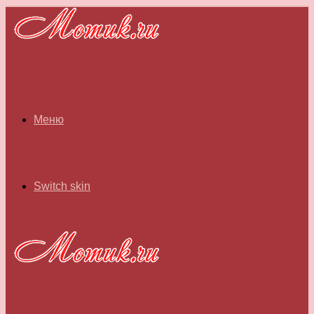
Меню
Switch skin