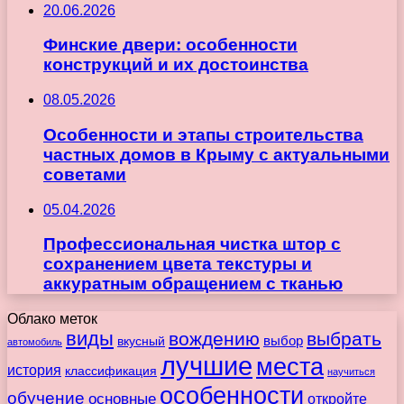
20.06.2026
Финские двери: особенности
конструкций и их достоинства
08.05.2026
Особенности и этапы строительства
частных домов в Крыму с актуальными
советами
05.04.2026
Профессиональная чистка штор с
сохранением цвета текстуры и
аккуратным обращением с тканью
Облако меток
виды
вождению
выбрать
вкусный
выбор
автомобиль
лучшие
места
история
классификация
научиться
особенности
обучение
основные
откройте