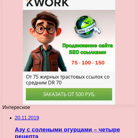
Интересное
20.11.2019
Азу с солеными огурцами – четыре
рецепта