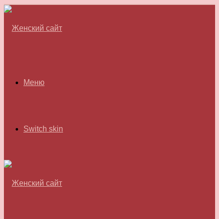
Меню
Switch skin