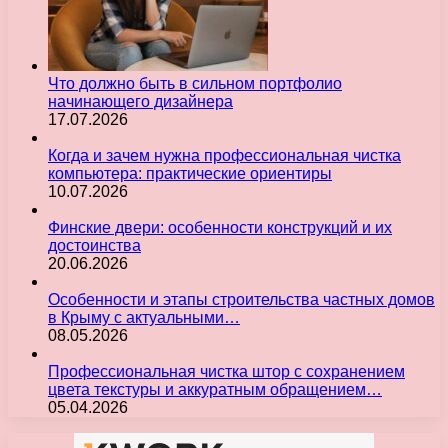
Что должно быть в сильном портфолио
начинающего дизайнера
17.07.2026
Когда и зачем нужна профессиональная чистка
компьютера: практические ориентиры
10.07.2026
Финские двери: особенности конструкций и их
достоинства
20.06.2026
Особенности и этапы строительства частных домов
в Крыму с актуальными…
08.05.2026
Профессиональная чистка штор с сохранением
цвета текстуры и аккуратным обращением…
05.04.2026