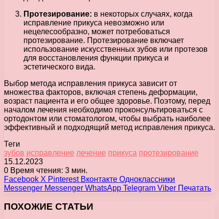
Протезирование:
в некоторых случаях, когда
исправление прикуса невозможно или
нецелесообразно, может потребоваться
протезирование. Протезирование включает
использование искусственных зубов или протезов
для восстановления функции прикуса и
эстетического вида.
Выбор метода исправления прикуса зависит от
множества факторов, включая степень деформации,
возраст пациента и его общее здоровье. Поэтому, перед
началом лечения необходимо проконсультироваться с
ортодонтом или стоматологом, чтобы выбрать наиболее
эффективный и подходящий метод исправления прикуса.
Теги
зубов
исправление
лечение
прикуса
протезирование
15.12.2023
0
Время чтения: 3 мин.
Facebook
X
Pinterest
Вконтакте
Одноклассники
Messenger
Messenger
WhatsApp
Telegram
Viber
Печатать
ПОХОЖИЕ СТАТЬИ