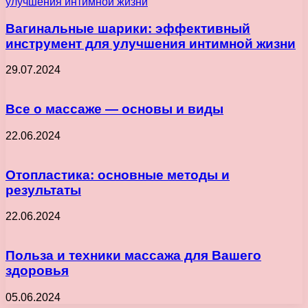
Вагинальные шарики: эффективный
инструмент для улучшения интимной жизни
29.07.2024
Все о массаже — основы и виды
22.06.2024
Отопластика: основные методы и
результаты
22.06.2024
Польза и техники массажа для Вашего
здоровья
05.06.2024