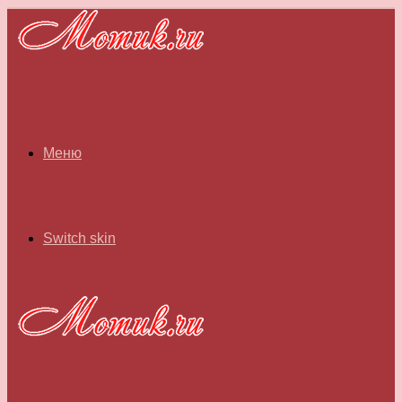
Меню
Switch skin