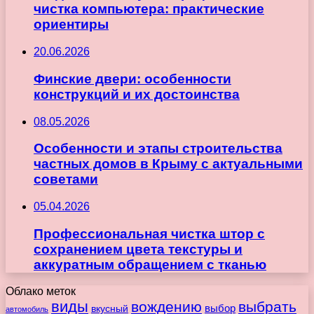
чистка компьютера: практические
ориентиры
20.06.2026
Финские двери: особенности
конструкций и их достоинства
08.05.2026
Особенности и этапы строительства
частных домов в Крыму с актуальными
советами
05.04.2026
Профессиональная чистка штор с
сохранением цвета текстуры и
аккуратным обращением с тканью
Облако меток
виды
вождению
выбрать
вкусный
выбор
автомобиль