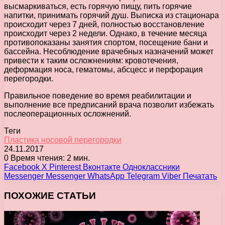
высмаркиваться, есть горячую пищу, пить горячие
напитки, принимать горячий душ. Выписка из стационара
происходит через 7 дней, полностью восстановление
происходит через 2 недели. Однако, в течение месяца
противопоказаны занятия спортом, посещение бани и
бассейна. Несоблюдение врачебных назначений может
привести к таким осложнениям: кровотечения,
деформация носа, гематомы, абсцесс и перфорация
перегородки.
Правильное поведение во время реабилитации и
выполнение все предписаний врача позволит избежать
послеоперационных осложнений.
Теги
Пластика носовой перегородки
24.11.2017
0
Время чтения: 2 мин.
Facebook
X
Pinterest
Вконтакте
Одноклассники
Messenger
Messenger
WhatsApp
Telegram
Viber
Печатать
ПОХОЖИЕ СТАТЬИ