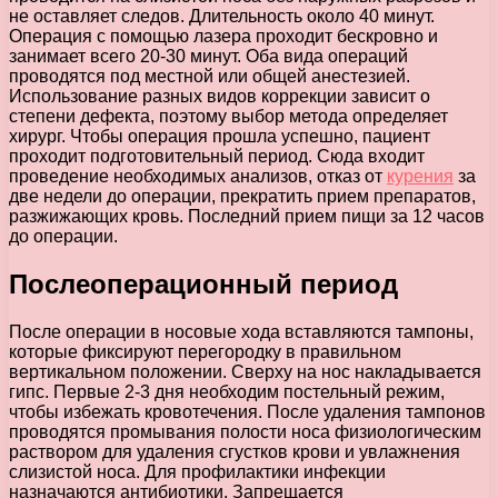
не оставляет следов. Длительность около 40 минут.
Операция с помощью лазера проходит бескровно и
занимает всего 20-30 минут. Оба вида операций
проводятся под местной или общей анестезией.
Использование разных видов коррекции зависит о
степени дефекта, поэтому выбор метода определяет
хирург. Чтобы операция прошла успешно, пациент
проходит подготовительный период. Сюда входит
проведение необходимых анализов, отказ от
курения
за
две недели до операции, прекратить прием препаратов,
разжижающих кровь. Последний прием пищи за 12 часов
до операции.
Послеоперационный период
После операции в носовые хода вставляются тампоны,
которые фиксируют перегородку в правильном
вертикальном положении. Сверху на нос накладывается
гипс. Первые 2-3 дня необходим постельный режим,
чтобы избежать кровотечения. После удаления тампонов
проводятся промывания полости носа физиологическим
раствором для удаления сгустков крови и увлажнения
слизистой носа. Для профилактики инфекции
назначаются антибиотики. Запрещается