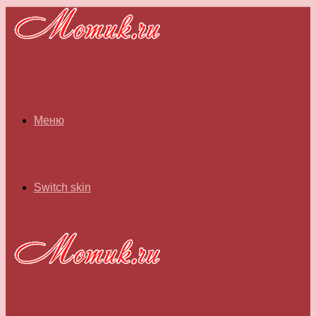
Меню
Switch skin