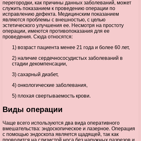
перегородки, как причины данных заболеваний, может
служить показанием к проведению операции по
исправлению дефекта. Медицинским показанием
являются проблемы с внешностью, с целью
эстетического улучшения ее. Несмотря на простоту
операции, имеются противопоказания для ее
проведения. Сюда относятся:
1) возраст пациента менее 21 года и более 60 лет,
2) наличие сердечнососудистых заболеваний в
стадии декомпенсации,
3) сахарный диабет,
4) онкологические заболевания,
5) плохая свертываемость крови.
Виды операции
Чаще всего используются два вида оперативного
вмешательства: эндоскопическое и лазерное. Операция
с помощью эндоскопа является щадящей, так как
проводится на слизистой носа без наружных разрезов и