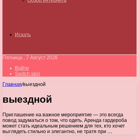
Обзор интернета
Искать
Пятница , 7 Август 2026
Войти
Switch skin
Главная
/
выездной
выездной
Приглашение на важное мероприятие — это всегда
повод задуматься о том, что одеть. Аренда гардероба
может стать идеальным решением для тех, кто хочет
выглядеть стильно и элегантно, не тратя при …