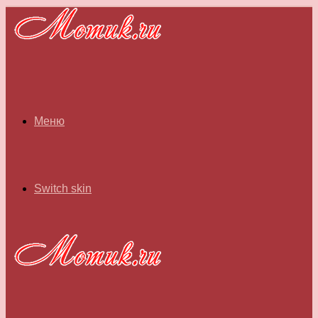
Меню
Switch skin