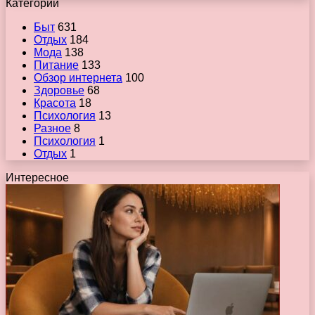
Категории
Быт
631
Отдых
184
Мода
138
Питание
133
Обзор интернета
100
Здоровье
68
Красота
18
Психология
13
Разное
8
Психология
1
Отдых
1
Интересное