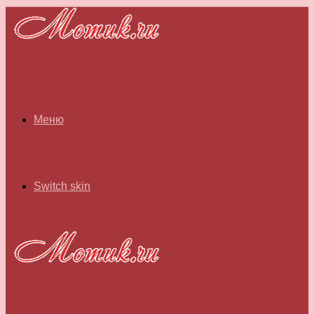
Меню
Switch skin