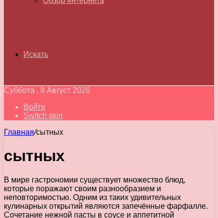
Обзор интернета
Искать
Суббота , 8 Август 2026
Войти
Switch skin
Главная
/
сытных
сытных
В мире гастрономии существует множество блюд,
которые поражают своим разнообразием и
неповторимостью. Одним из таких удивительных
кулинарных открытий являются запечённые фарфалле.
Сочетание нежной пасты в соусе и аппетитной