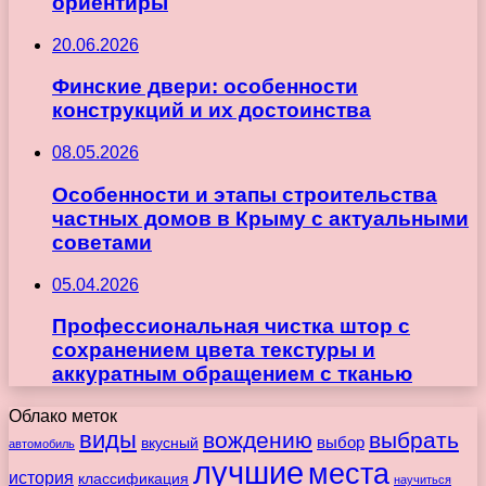
ориентиры
20.06.2026
Финские двери: особенности
конструкций и их достоинства
08.05.2026
Особенности и этапы строительства
частных домов в Крыму с актуальными
советами
05.04.2026
Профессиональная чистка штор с
сохранением цвета текстуры и
аккуратным обращением с тканью
Облако меток
виды
вождению
выбрать
вкусный
выбор
автомобиль
лучшие
места
история
классификация
научиться