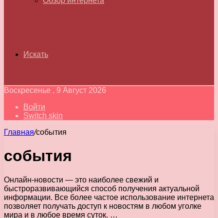
Обзор интернета
Искать
Воскресенье , 9 Август 2026
Войти
Switch skin
Главная
/
события
события
Онлайн-новости — это наиболее свежий и
быстроразвивающийся способ получения актуальной
информации. Все более частое использование интернета
позволяет получать доступ к новостям в любом уголке
мира и в любое время суток. …