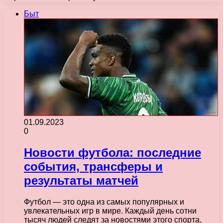
Быт
01.09.2023
0
Новости футбола: последние
события, трансферы и
результаты матчей
Футбол — это одна из самых популярных и
увлекательных игр в мире. Каждый день сотни
тысяч людей следят за новостями этого спорта,