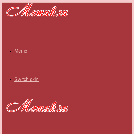
Меню
Switch skin