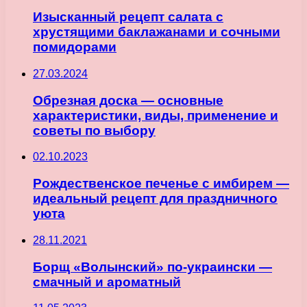
Изысканный рецепт салата с
хрустящими баклажанами и сочными
помидорами
27.03.2024
Обрезная доска — основные
характеристики, виды, применение и
советы по выбору
02.10.2023
Рождественское печенье с имбирем —
идеальный рецепт для праздничного
уюта
28.11.2021
Борщ «Волынский» по-украински —
смачный и ароматный