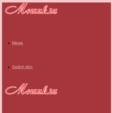
Меню
Switch skin