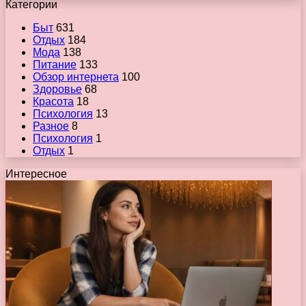
Категории
Быт
631
Отдых
184
Мода
138
Питание
133
Обзор интернета
100
Здоровье
68
Красота
18
Психология
13
Разное
8
Психология
1
Отдых
1
Интересное