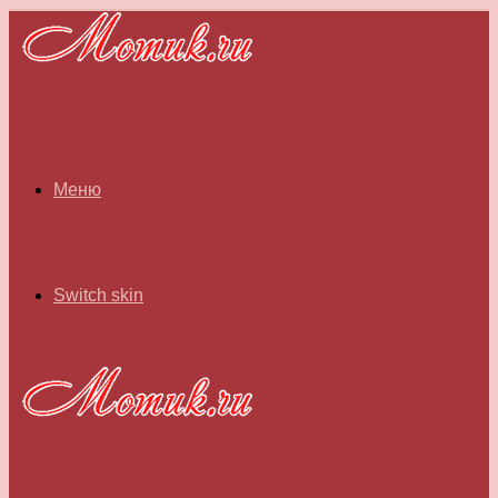
Меню
Switch skin