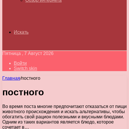
Обзор интернета
Искать
Пятница , 7 Август 2026
Войти
Switch skin
Главная
/
постного
постного
Во время поста многие предпочитают отказаться от пищи
животного происхождения и искать альтернативы, чтобы
обогатить свой рацион полезными и вкусными блюдами.
Одним из таких вариантов является блюдо, которое
сочетает в…