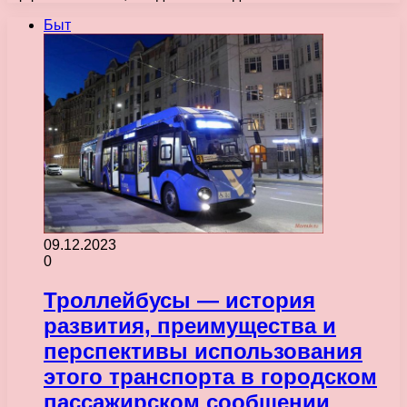
Быт
09.12.2023
0
Троллейбусы — история
развития, преимущества и
перспективы использования
этого транспорта в городском
пассажирском сообщении