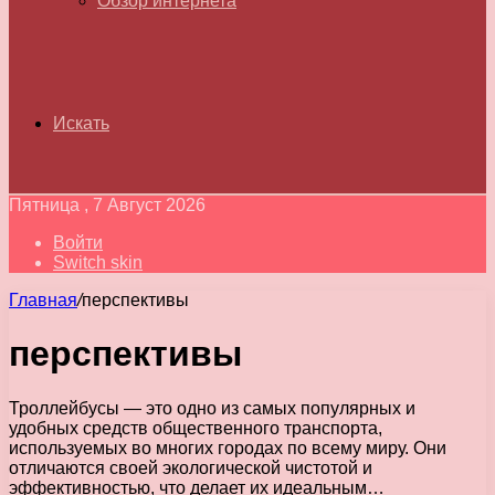
Обзор интернета
Искать
Пятница , 7 Август 2026
Войти
Switch skin
Главная
/
перспективы
перспективы
Троллейбусы — это одно из самых популярных и
удобных средств общественного транспорта,
используемых во многих городах по всему миру. Они
отличаются своей экологической чистотой и
эффективностью, что делает их идеальным…