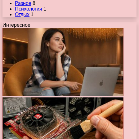
Разное
8
Психология
1
Отдых
1
Интересное