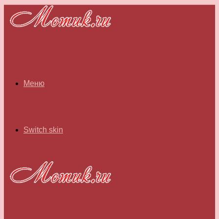
Меню
Switch skin