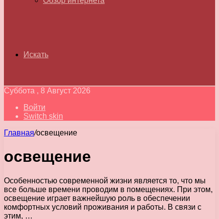
Обзор интернета
Искать
Суббота , 8 Август 2026
Войти
Switch skin
Главная
/
освещение
освещение
Особенностью современной жизни является то, что мы
все больше времени проводим в помещениях. При этом,
освещение играет важнейшую роль в обеспечении
комфортных условий проживания и работы. В связи с
этим, …