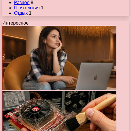
Разное
8
Психология
1
Отдых
1
Интересное