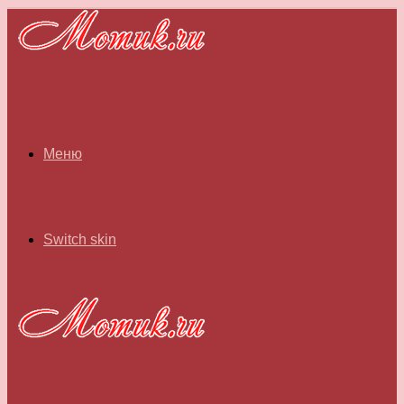
Меню
Switch skin