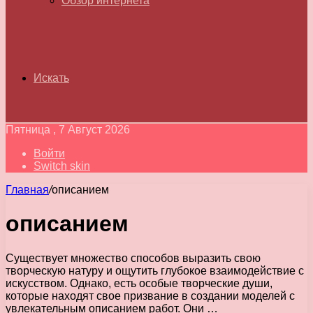
Обзор интернета
Искать
Пятница , 7 Август 2026
Войти
Switch skin
Главная
/
описанием
описанием
Существует множество способов выразить свою
творческую натуру и ощутить глубокое взаимодействие с
искусством. Однако, есть особые творческие души,
которые находят свое призвание в создании моделей с
увлекательным описанием работ. Они …