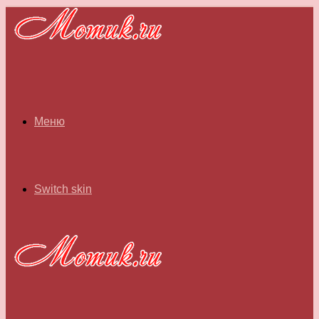
Меню
Switch skin