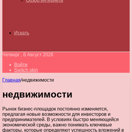
Обзор интернета
Искать
Четверг , 6 Август 2026
Войти
Switch skin
Главная
/
недвижимости
недвижимости
Рынок бизнес-площадок постоянно изменяется,
предлагая новые возможности для инвесторов и
предпринимателей. В условиях быстро меняющейся
экономической среды, важно понимать ключевые
факторы, которые определяют успешность вложений в