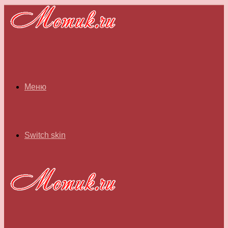
Меню
Switch skin