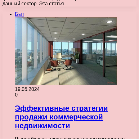
данный сектор. Эта статья …
Быт
19.05.2024
0
Эффективные стратегии
продажи коммерческой
недвижимости
Рынок бизнес-площадок постоянно изменяется,