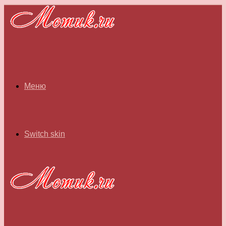
Меню
Switch skin