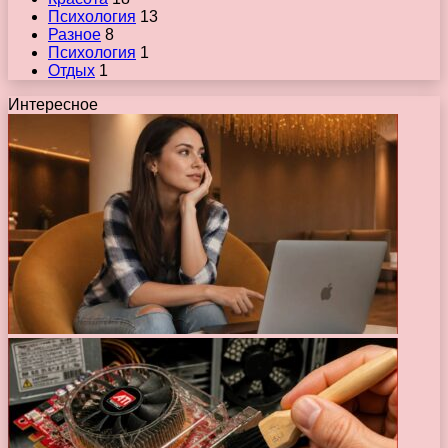
Психология
13
Разное
8
Психология
1
Отдых
1
Интересное