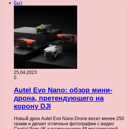
Быт
25.04.2023
0
Autel Evo Nano: обзор мини-
дрона, претендующего на
корону DJI
Новый дрон Autel Evo Nano Drone весит менее 250
грамм и делает отличные фотографии с видео
Crystal Pure 4K и разрешением 48 мегапикселей.