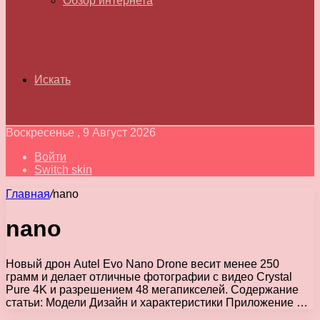
Обзор интернета
Искать
Воскресенье , 9 Август 2026
Войти
Switch skin
Главная
/
nano
nano
Новый дрон Autel Evo Nano Drone весит менее 250
грамм и делает отличные фотографии с видео Crystal
Pure 4K и разрешением 48 мегапикселей. Содержание
статьи: Модели Дизайн и характеристики Приложение …