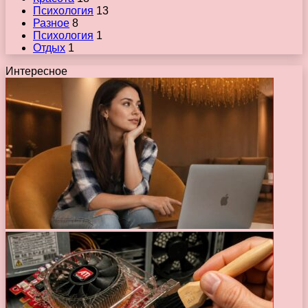
Психология
13
Разное
8
Психология
1
Отдых
1
Интересное