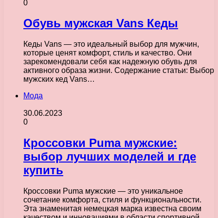
0
Обувь мужская Vans Кеды
Кеды Vans — это идеальный выбор для мужчин,
которые ценят комфорт, стиль и качество. Они
зарекомендовали себя как надежную обувь для
активного образа жизни. Содержание статьи: Выбор
мужских кед Vans…
Мода
30.06.2023
0
Кроссовки Puma мужские:
выбор лучших моделей и где
купить
Кроссовки Puma мужские — это уникальное
сочетание комфорта, стиля и функциональности.
Эта знаменитая немецкая марка известна своим
качеством и инновациями в области спортивной