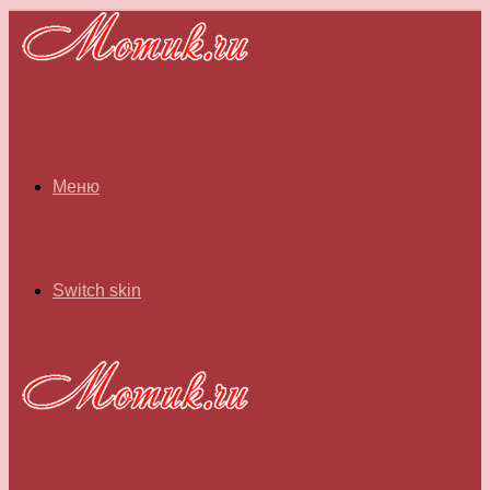
Меню
Switch skin