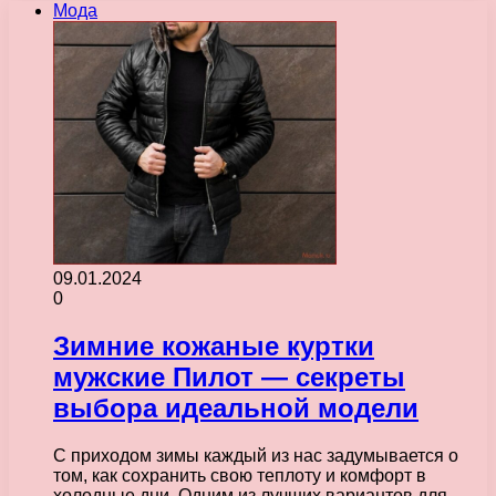
Мода
09.01.2024
0
Зимние кожаные куртки
мужские Пилот — секреты
выбора идеальной модели
С приходом зимы каждый из нас задумывается о
том, как сохранить свою теплоту и комфорт в
холодные дни. Одним из лучших вариантов для