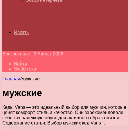
Обзор интернета
Искать
Воскресенье , 9 Август 2026
Войти
Switch skin
Главная
/
мужские
мужские
Кеды Vans — это идеальный выбор для мужчин, которые
ценят комфорт, стиль и качество. Они зарекомендовали
себя как надежную обувь для активного образа жизни.
Содержание статьи: Выбор мужских кед Vans …