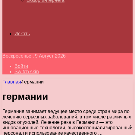
Обзор интернета
Искать
Воскресенье , 9 Август 2026
Войти
Switch skin
Главная
/
германии
германии
Германия занимает ведущее место среди стран мира по
лечению серьезных заболеваний, в том числе различных
видов опухолей. Лечение рака в Германии — это
инновационные технологии, высокоспециализированный
персонал и использование качественного …