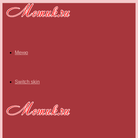
Меню
Switch skin