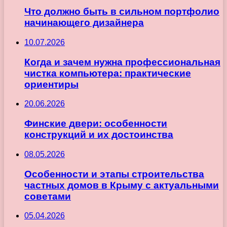
Что должно быть в сильном портфолио
начинающего дизайнера
10.07.2026
Когда и зачем нужна профессиональная
чистка компьютера: практические
ориентиры
20.06.2026
Финские двери: особенности
конструкций и их достоинства
08.05.2026
Особенности и этапы строительства
частных домов в Крыму с актуальными
советами
05.04.2026