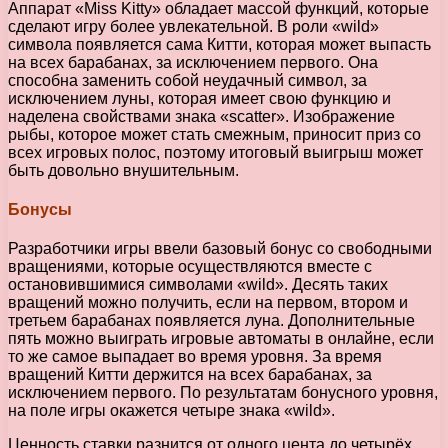
Аппарат «Miss Kitty» обладает массой функций, которые
сделают игру более увлекательной. В роли «wild»
символа появляется сама Китти, которая может выпасть
на всех барабанах, за исключением первого. Она
способна заменить собой неудачный символ, за
исключением луны, которая имеет свою функцию и
наделена свойствами знака «scatter». Изображение
рыбы, которое может стать смежным, приносит приз со
всех игровых полос, поэтому итоговый выигрыш может
быть довольно внушительным.
Бонусы
Разработчики игры ввели базовый бонус со свободными
вращениями, которые осуществляются вместе с
остановившимися символами «wild». Десять таких
вращений можно получить, если на первом, втором и
третьем барабанах появляется луна. Дополнительные
пять можно выиграть игровые автоматы в онлайне, если
то же самое выпадает во время уровня. За время
вращений Китти держится на всех барабанах, за
исключением первого. По результатам бонусного уровня,
на поле игры окажется четыре знака «wild».
Ценность ставки разнится от одного цента до четырёх