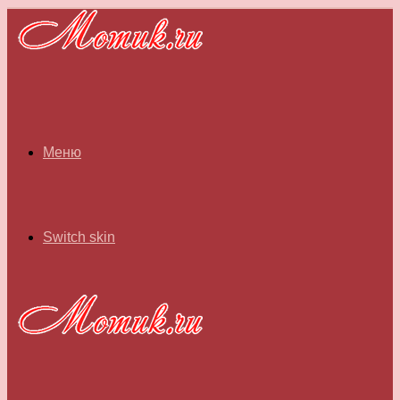
Меню
Switch skin