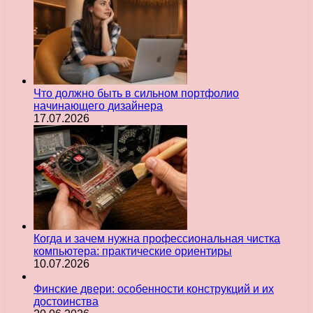
Что должно быть в сильном портфолио
начинающего дизайнера
17.07.2026
Когда и зачем нужна профессиональная чистка
компьютера: практические ориентиры
10.07.2026
Финские двери: особенности конструкций и их
достоинства