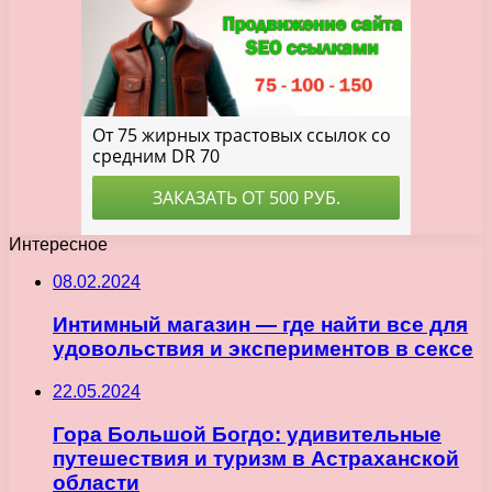
Интересное
08.02.2024
Интимный магазин — где найти все для
удовольствия и экспериментов в сексе
22.05.2024
Гора Большой Богдо: удивительные
путешествия и туризм в Астраханской
области