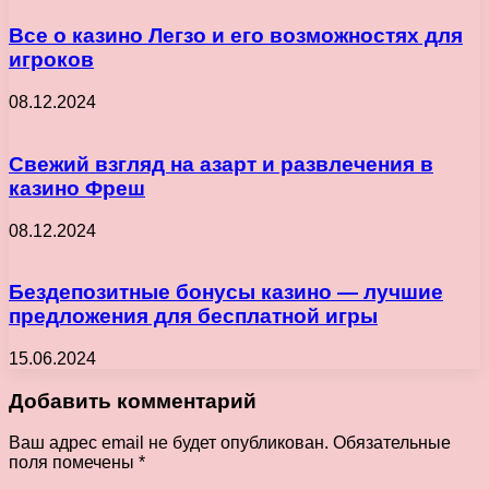
Все о казино Легзо и его возможностях для
игроков
08.12.2024
Свежий взгляд на азарт и развлечения в
казино Фреш
08.12.2024
Бездепозитные бонусы казино — лучшие
предложения для бесплатной игры
15.06.2024
Добавить комментарий
Ваш адрес email не будет опубликован.
Обязательные
поля помечены
*