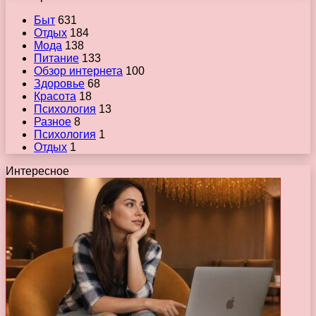
Быт
631
Отдых
184
Мода
138
Питание
133
Обзор интернета
100
Здоровье
68
Красота
18
Психология
13
Разное
8
Психология
1
Отдых
1
Интересное