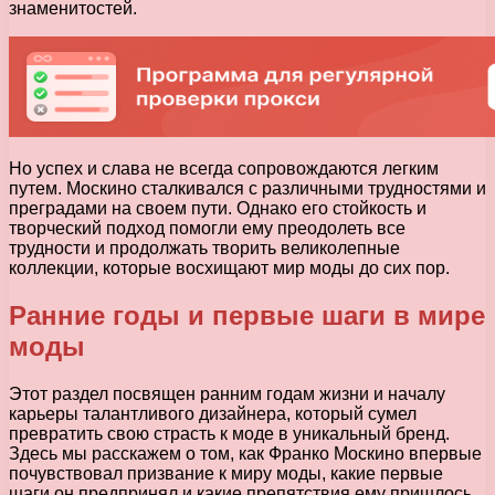
знаменитостей.
Но успех и слава не всегда сопровождаются легким
путем. Москино сталкивался с различными трудностями и
преградами на своем пути. Однако его стойкость и
творческий подход помогли ему преодолеть все
трудности и продолжать творить великолепные
коллекции, которые восхищают мир моды до сих пор.
Ранние годы и первые шаги в мире
моды
Этот раздел посвящен ранним годам жизни и началу
карьеры талантливого дизайнера, который сумел
превратить свою страсть к моде в уникальный бренд.
Здесь мы расскажем о том, как Франко Москино впервые
почувствовал призвание к миру моды, какие первые
шаги он предпринял и какие препятствия ему пришлось