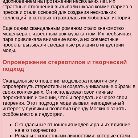
вдохновением на протяжении нескольких лет. Их
страстные отношения вызывали шквал комментариев в
прессе и стали основой для создания нескольких
коллекций, в которых отражалась их любовная история.
Еще одним скандальным романом стало знакомство
модельера с известным рок-музыкантом. Их необычная
пара привлекала внимание всех, а их совместные
проекты вызывали смешанные реакции в индустрии
моды.
Опровержение стереотипов и творческий
подход
Скандальные отношения модельера помогли ему
опровергнуть стереотипы и создать уникальные образы в
своих коллекциях. Он использовал свои личные
переживания и эмоции, чтобы передать их через свои
творения. Этот подход к моде вызвал неподдельный
интерес у публики и позволил бренду Москино занять
особое место в индустрии.
Скандальные отношения модельера и их влияние
на его творчество
Романы с известными личностями, которые стали