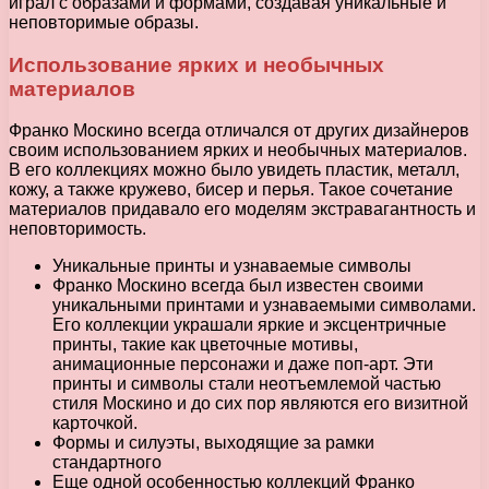
играл с образами и формами, создавая уникальные и
неповторимые образы.
Использование ярких и необычных
материалов
Франко Москино всегда отличался от других дизайнеров
своим использованием ярких и необычных материалов.
В его коллекциях можно было увидеть пластик, металл,
кожу, а также кружево, бисер и перья. Такое сочетание
материалов придавало его моделям экстравагантность и
неповторимость.
Уникальные принты и узнаваемые символы
Франко Москино всегда был известен своими
уникальными принтами и узнаваемыми символами.
Его коллекции украшали яркие и эксцентричные
принты, такие как цветочные мотивы,
анимационные персонажи и даже поп-арт. Эти
принты и символы стали неотъемлемой частью
стиля Москино и до сих пор являются его визитной
карточкой.
Формы и силуэты, выходящие за рамки
стандартного
Еще одной особенностью коллекций Франко