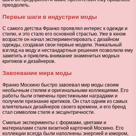
преодолеть.
Первые шаги в индустрии моды
С самого детства Франко проявлял интерес к одежде и
стилю, и это стало его основной страстью. Уже в юном
возрасте он начал экспериментировать с дизайном
одежды, создавая свои первые модели. Уникальный
взгляд на моду и нестандартные решения позволили ему
заметить и привлечь внимание знаменитых модных
критиков и дизайнеров.
Завоевание мира моды
Франко Москино быстро завоевал мир моды своим
необычным стилем и оригинальными коллекциями. Его
работы были отмечены престижными наградами и
получили признание критиков. Он стал одним из самых
влиятельных дизайнеров своего времени, и его бренд
стал символом стиля и эксцентричности.
Смелые эксперименты с формами, цветами и
материалами стали визитной карточкой Москино. Его
коллекции всегда были наполнены энергией и юмором,