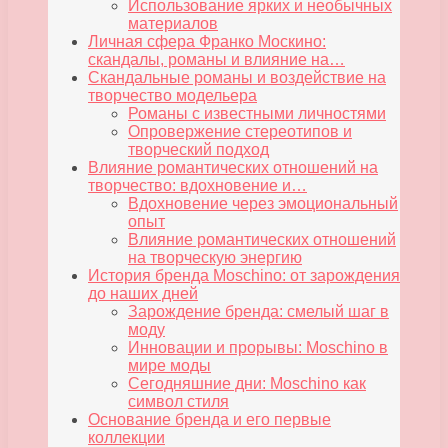
Использование ярких и необычных
материалов
Личная сфера Франко Москино:
скандалы, романы и влияние на…
Скандальные романы и воздействие на
творчество модельера
Романы с известными личностями
Опровержение стереотипов и
творческий подход
Влияние романтических отношений на
творчество: вдохновение и…
Вдохновение через эмоциональный
опыт
Влияние романтических отношений
на творческую энергию
История бренда Moschino: от зарождения
до наших дней
Зарождение бренда: смелый шаг в
моду
Инновации и прорывы: Moschino в
мире моды
Сегодняшние дни: Moschino как
символ стиля
Основание бренда и его первые
коллекции