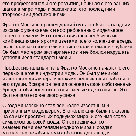
его профессионального развития, начиная с его ранних
шагов в мире моды и заканчивая его последними
творческими достижениями.
Франко Москино прошел долгий путь, чтобы стать одним
из самых узнаваемых и востребованных модельеров
своего времени. Его стиль отличался необычными
комбинациями и яркими цветами, а его коллекции всегда
вызывали контроверзии и привлекали внимание публики.
Он был мастером экспериментов и не боялся нарушать
устоявшиеся стандарты моды.
Профессиональный путь Франко Москино начался с его
первых шагов в индустрии моды. Он был учеником
известного дизайнера и получил ценный опыт работы в
его студии. Вскоре он решил основать свой собственный
бренд, чтобы воплотить свои смелые идеи в жизнь. Это
был начало его великого успеха.
С годами Москино стал все более известным и
признанным модельером. Его коллекции были показаны
на самых престижных подиумах мира, и его имя стало
символом высокой моды. Он сотрудничал со
знаменитыми деятелями модного мира и создал
множество незабываемых образов для звезд и