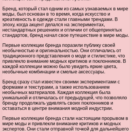
Бренд, который стал одним из самых узнаваемых в мире
моды, был основан в то время, когда искусство и
креативность в одежде стали главными трендами. В
эпоху, когда акцент делался на экспериментах,
нестандартных решениях и отличии от общепринятых
стандартов, бренд начал свое путешествие в мире моды.
Первые коллекции бренда поразили публику своей
необычностью и оригинальностью. Они отличались от
традиционного представления о моде и стилистике, что
привлекло внимание модных критиков и поклонников. В
каждой коллекции можно было увидеть яркие цвета,
необычные комбинации и смелые аксессуары.
Бренд сразу стал известен своими экспериментами с
формами и текстурами, а также использованием
необычных материалов. Каждая коллекция была
уникальной и отличалась от предыдущей, что позволяло
бренду продолжать удивлять своих поклонников и
оставаться в центре внимания модной индустрии.
Первые коллекции бренда стали настоящим прорывом в
мире моды и привлекли внимание критиков и модных
экспертов. Они стали отправной точкой для дальнейшего