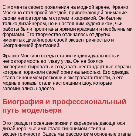
С момента своего появления на модной арене, Франко
Москино стал яркой звездой, привлекающей внимание
своим неповторимым стилем и харизмой. Он был не
только дизайнером, но и настоящим художником, чьи
работы были пропитаны яркими красками и необычными
формами. Его творчество отличалось от других
именитых дизайнеров своей эксцентричностью и
безграничной фантазией.
Франко Москино всегда ставил индивидуальность и
неповторимость во главу угла. Он не боялся
экспериментировать и создавать нестандартные образы,
которые поражали своей оригинальностью. Его одежда
стала синонимом роскоши и экстравагантности, а его
модные показы стали настоящими шоу, которые
запоминались надолго.
Биография и профессиональный
путь модельера
Этот раздел посвящен жизни и карьере выдающегося
дизайнера, чье имя стало синонимом стиля и
эксцентричности. Здесь мы рассмотрим основные этапы