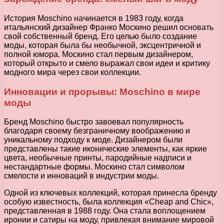
История Moschino начинается в 1983 году, когда
итальянский дизайнер Франко Москино решил основать
свой собственный бренд. Его целью было создание
моды, которая была бы необычной, эксцентричной и
полной юмора. Москино стал первым дизайнером,
который открыто и смело выражал свои идеи и критику
модного мира через свои коллекции.
Инновации и прорывы: Moschino в мире
моды
Бренд Moschino быстро завоевал популярность
благодаря своему безграничному воображению и
уникальному подходу к моде. Дизайнером были
представлены такие иконические элементы, как яркие
цвета, необычные принты, пародийные надписи и
нестандартные формы. Москино стал символом
смелости и инноваций в индустрии моды.
Одной из ключевых коллекций, которая принесла бренду
особую известность, была коллекция «Cheap and Chic»,
представленная в 1988 году. Она стала воплощением
иронии и сатиры на моду, привлекая внимание мировой