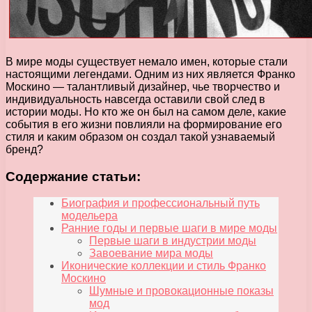
В мире моды существует немало имен, которые стали
настоящими легендами. Одним из них является Франко
Москино — талантливый дизайнер, чье творчество и
индивидуальность навсегда оставили свой след в
истории моды. Но кто же он был на самом деле, какие
события в его жизни повлияли на формирование его
стиля и каким образом он создал такой узнаваемый
бренд?
Содержание статьи:
Биография и профессиональный путь
модельера
Ранние годы и первые шаги в мире моды
Первые шаги в индустрии моды
Завоевание мира моды
Иконические коллекции и стиль Франко
Москино
Шумные и провокационные показы
мод