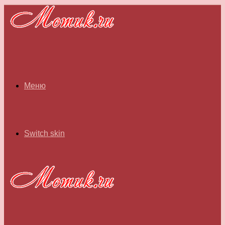
Меню
Switch skin