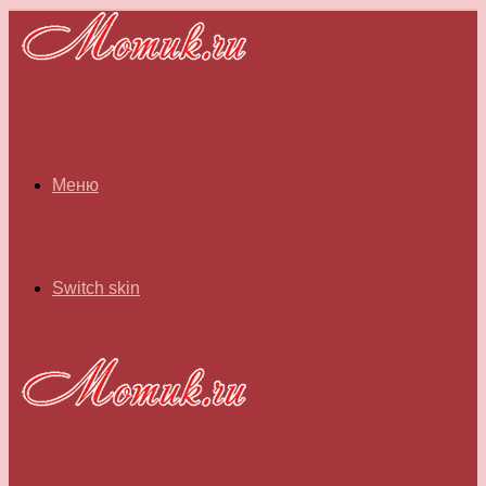
Меню
Switch skin