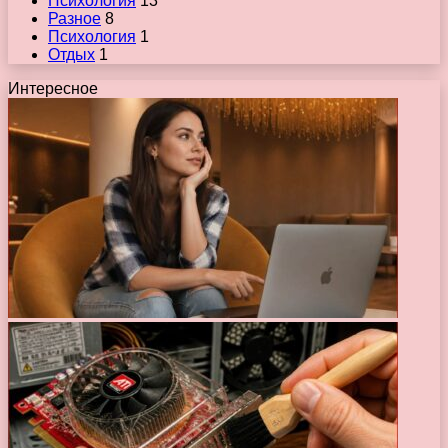
Психология
13
Разное
8
Психология
1
Отдых
1
Интересное