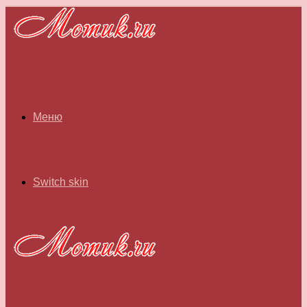
Меню
Switch skin