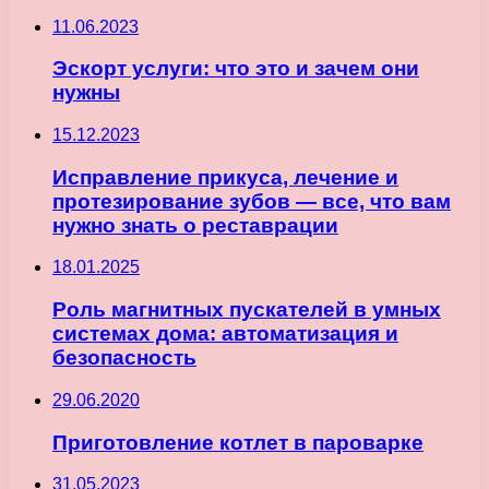
11.06.2023
Эскорт услуги: что это и зачем они
нужны
15.12.2023
Исправление прикуса, лечение и
протезирование зубов — все, что вам
нужно знать о реставрации
18.01.2025
Роль магнитных пускателей в умных
системах дома: автоматизация и
безопасность
29.06.2020
Приготовление котлет в пароварке
31.05.2023