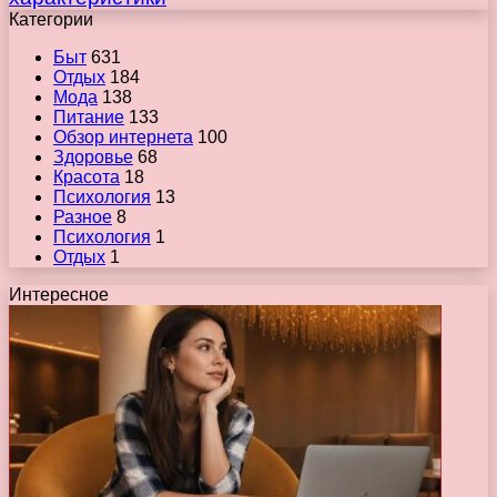
Категории
Быт
631
Отдых
184
Мода
138
Питание
133
Обзор интернета
100
Здоровье
68
Красота
18
Психология
13
Разное
8
Психология
1
Отдых
1
Интересное