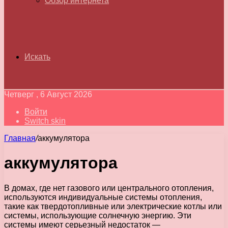
Обзор интернета
Искать
Четверг , 6 Август 2026
Войти
Switch skin
Главная
/
аккумулятора
аккумулятора
В домах, где нет газового или центрального отопления,
используются индивидуальные системы отопления,
такие как твердотопливные или электрические котлы или
системы, использующие солнечную энергию. Эти
системы имеют серьезный недостаток —