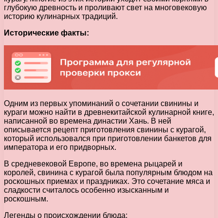
глубокую древность и проливают свет на многовековую
историю кулинарных традиций.
Исторические факты:
Одним из первых упоминаний о сочетании свинины и
кураги можно найти в древнекитайской кулинарной книге,
написанной во времена династии Хань. В ней
описывается рецепт приготовления свинины с курагой,
который использовался при приготовлении банкетов для
императора и его придворных.
В средневековой Европе, во времена рыцарей и
королей, свинина с курагой была популярным блюдом на
роскошных приемах и праздниках. Это сочетание мяса и
сладкости считалось особенно изысканным и
роскошным.
Легенды о происхождении блюда: