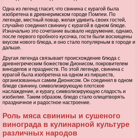
Одна из легенд гласит, что свинина с курагой была
изобретена в древнеримском городе Помпеи. По
легенде, местный повар, желая удивить своих гостей,
случайно соединил свинину с курагой в одном блюде.
Изначально это сочетание вызвало недоумение, однако,
после первого пробного кусочка, гости были восхищены
вкусом нового блюда, и оно стало популярным в городе и
дальше.
Другая легенда связывает происхождение блюда с
древнегреческим божеством Дионисом, покровителем
виноделов и празднеств. По этой легенде, свинина с
курагой была изобретена на одном из пиршеств,
организованных самим Дионисом. Он соединил в одном
блюде свинину, символизирующую плотское
наслаждение, и курагу, символизирующую сладость и
изобилие. Таким образом, блюдо стало олицетворять
праздничное и радостное настроение.
Роль мяса свинины и сушеного
винограда в кулинарной культуре
различных народов