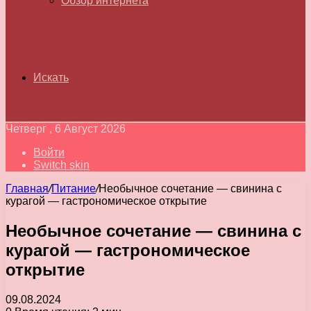
Обзор интернета
Искать
Четверг , 6 Август 2026
Войти
Switch skin
Главная
/
Питание
/
Необычное сочетание — свинина с
курагой — гастрономическое открытие
Необычное сочетание — свинина с
курагой — гастрономическое
открытие
09.08.2024