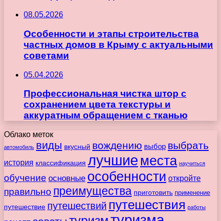
08.05.2026
Особенности и этапы строительства
частных домов в Крыму с актуальными
советами
05.04.2026
Профессиональная чистка штор с
сохранением цвета текстуры и
аккуратным обращением с тканью
Облако меток
виды
вождению
выбрать
вкусный
выбор
автомобиль
лучшие
места
история
классификация
научиться
особенности
обучение
основные
откройте
преимущества
правильно
приготовить
применение
путешествия
путешествий
путешествие
работы
туризма
туризм