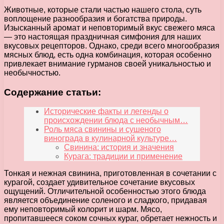
Животные, которые стали частью нашего стола, суть
воплощение разнообразия и богатства природы.
Изысканный аромат и неповторимый вкус свежего мяса
— это настоящая праздничная симфония для наших
вкусовых рецепторов. Однако, среди всего многообразия
мясных блюд, есть одна комбинация, которая особенно
привлекает внимание гурманов своей уникальностью и
необычностью.
Содержание статьи:
Исторические факты и легенды о
происхождении блюда с необычным…
Роль мяса свинины и сушеного
винограда в кулинарной культуре…
Свинина: история и значения
Курага: традиции и применение
Тонкая и нежная свинина, приготовленная в сочетании с
курагой, создает удивительное сочетание вкусовых
ощущений. Отличительной особенностью этого блюда
является объединение соленого и сладкого, придавая
ему неповторимый колорит и шарм. Мясо,
пропитавшееся соком сочных кураг, обретает нежность и