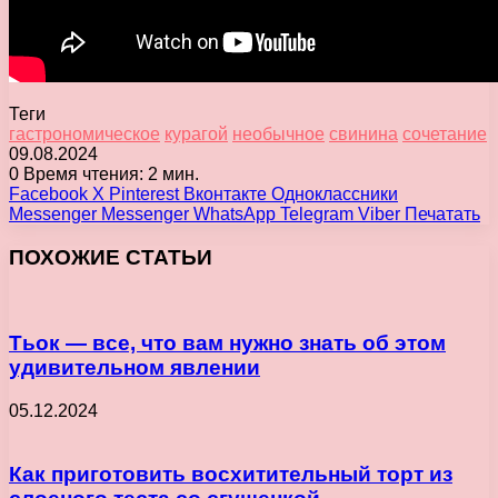
Теги
гастрономическое
курагой
необычное
свинина
сочетание
09.08.2024
0
Время чтения: 2 мин.
Facebook
X
Pinterest
Вконтакте
Одноклассники
Messenger
Messenger
WhatsApp
Telegram
Viber
Печатать
ПОХОЖИЕ СТАТЬИ
Тьок — все, что вам нужно знать об этом
удивительном явлении
05.12.2024
Как приготовить восхитительный торт из