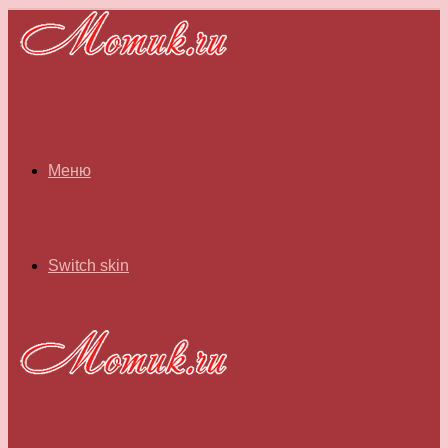
Меню
Switch skin