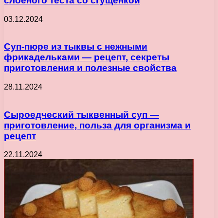
слоеного теста со сгущенкой
03.12.2024
Суп-пюре из тыквы с нежными
фрикадельками — рецепт, секреты
приготовления и полезные свойства
28.11.2024
Сыроедческий тыквенный суп —
приготовление, польза для организма и
рецепт
22.11.2024