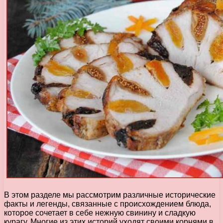
В этом разделе мы рассмотрим различные исторические
факты и легенды, связанные с происхождением блюда,
которое сочетает в себе нежную свинину и сладкую
курагу. Многие из этих историй уходят своими корнями в