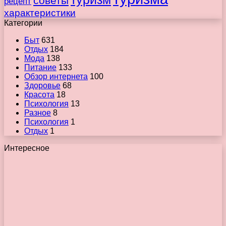
советы
рецепт
характеристики
Категории
Быт
631
Отдых
184
Мода
138
Питание
133
Обзор интернета
100
Здоровье
68
Красота
18
Психология
13
Разное
8
Психология
1
Отдых
1
Интересное