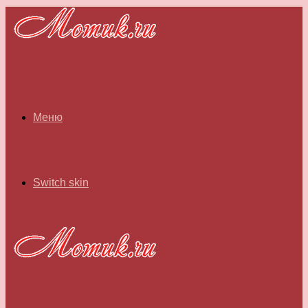
Меню
Switch skin