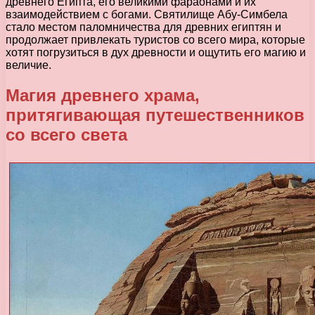
древнего Египта, его великими фараонами и их
взаимодействием с богами. Святилище Абу-Симбела
стало местом паломничества для древних египтян и
продолжает привлекать туристов со всего мира, которые
хотят погрузиться в дух древности и ощутить его магию и
величие.
Магия древнего храма,
притягивающая путешественников
со всего света