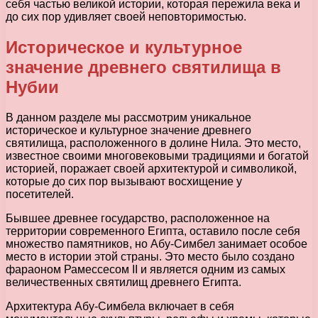
себя частью великой истории, которая пережила века и
до сих пор удивляет своей неповторимостью.
Историческое и культурное
значение древнего святилища в
Нубии
В данном разделе мы рассмотрим уникальное
историческое и культурное значение древнего
святилища, расположенного в долине Нила. Это место,
известное своими многовековыми традициями и богатой
историей, поражает своей архитектурой и символикой,
которые до сих пор вызывают восхищение у
посетителей.
Бывшее древнее государство, расположенное на
территории современного Египта, оставило после себя
множество памятников, но Абу-Симбел занимает особое
место в истории этой страны. Это место было создано
фараоном Рамессесом II и является одним из самых
величественных святилищ древнего Египта.
Архитектура Абу-Симбела включает в себя