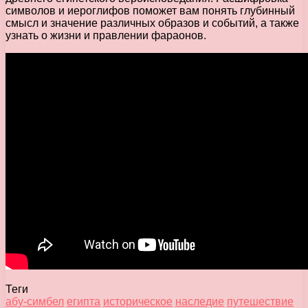
символов и иероглифов поможет вам понять глубинный
смысл и значение различных образов и событий, а также
узнать о жизни и правлении фараонов.
Теги
абу-симбел
египта
историческое
наследие
путешествие