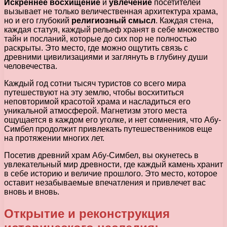
Искреннее восхищение
и
увлечение
посетителей
вызывает не только величественная архитектура храма,
но и его глубокий
религиозный смысл
. Каждая стена,
каждая статуя, каждый рельеф хранят в себе множество
тайн и посланий, которые до сих пор не полностью
раскрыты. Это место, где можно ощутить связь с
древними цивилизациями и заглянуть в глубину души
человечества.
Каждый год сотни тысяч туристов со всего мира
путешествуют на эту землю, чтобы восхититься
неповторимой красотой храма и насладиться его
уникальной атмосферой. Магнетизм этого места
ощущается в каждом его уголке, и нет сомнения, что Абу-
Симбел продолжит привлекать путешественников еще
на протяжении многих лет.
Посетив древний храм Абу-Симбел, вы окунетесь в
увлекательный мир древности, где каждый камень хранит
в себе историю и величие прошлого. Это место, которое
оставит незабываемые впечатления и привлечет вас
вновь и вновь.
Открытие и реконструкция