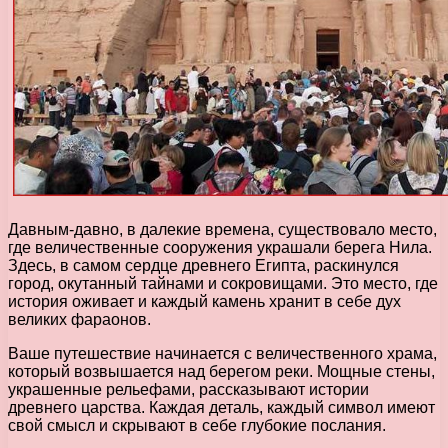
Давным-давно, в далекие времена, существовало место,
где величественные сооружения украшали берега Нила.
Здесь, в самом сердце древнего Египта, раскинулся
город, окутанный тайнами и сокровищами. Это место, где
история оживает и каждый камень хранит в себе дух
великих фараонов.
Ваше путешествие начинается с величественного храма,
который возвышается над берегом реки. Мощные стены,
украшенные рельефами, рассказывают истории
древнего царства. Каждая деталь, каждый символ имеют
свой смысл и скрывают в себе глубокие послания.