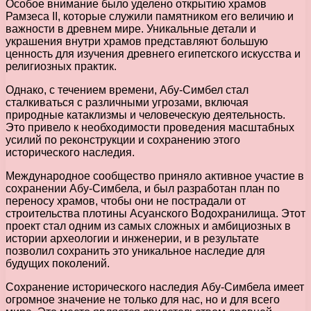
Особое внимание было уделено открытию храмов
Рамзеса II, которые служили памятником его величию и
важности в древнем мире. Уникальные детали и
украшения внутри храмов представляют большую
ценность для изучения древнего египетского искусства и
религиозных практик.
Однако, с течением времени, Абу-Симбел стал
сталкиваться с различными угрозами, включая
природные катаклизмы и человеческую деятельность.
Это привело к необходимости проведения масштабных
усилий по реконструкции и сохранению этого
исторического наследия.
Международное сообщество приняло активное участие в
сохранении Абу-Симбела, и был разработан план по
переносу храмов, чтобы они не пострадали от
строительства плотины Асуанского Водохранилища. Этот
проект стал одним из самых сложных и амбициозных в
истории археологии и инженерии, и в результате
позволил сохранить это уникальное наследие для
будущих поколений.
Сохранение исторического наследия Абу-Симбела имеет
огромное значение не только для нас, но и для всего