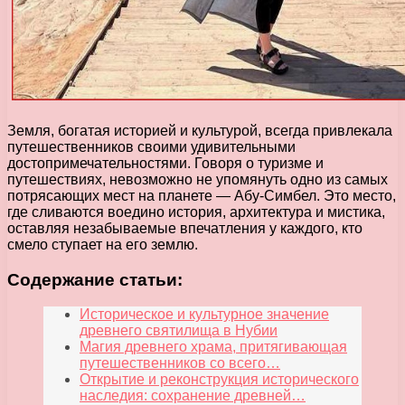
Земля, богатая историей и культурой, всегда привлекала
путешественников своими удивительными
достопримечательностями. Говоря о туризме и
путешествиях, невозможно не упомянуть одно из самых
потрясающих мест на планете — Абу-Симбел. Это место,
где сливаются воедино история, архитектура и мистика,
оставляя незабываемые впечатления у каждого, кто
смело ступает на его землю.
Содержание статьи:
Историческое и культурное значение
древнего святилища в Нубии
Магия древнего храма, притягивающая
путешественников со всего…
Открытие и реконструкция исторического
наследия: сохранение древней…