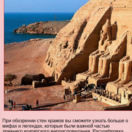
При обозрении стен храмов вы сможете узнать больше о
мифах и легендах, которые были важной частью
древнего египетского вероисповедания. Расшифровка