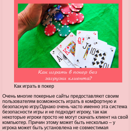
Как играть в покер
Очень многие покерные сайты предоставляют своим
пользователям возможность играть в комфортную и
безопасную игру.
Однако очень часто именно эта система
безопасности игры и не подходит игроку, так как
некоторые игроки просто не могут скачать клиент на свой
компьютер. Причин этому может быть несколько – у
игрока может быть установлена не совместимая