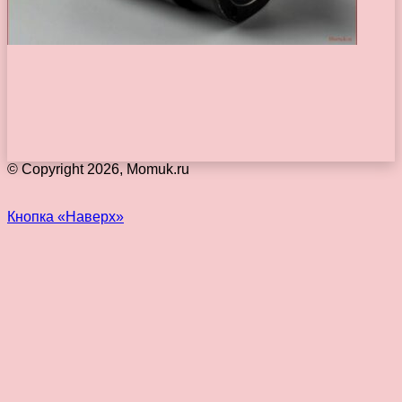
© Copyright 2026, Momuk.ru
Кнопка «Наверх»