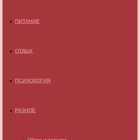
ПИТАНИЕ
ОТДЫХ
ПСИХОЛОГИЯ
РАЗНОЕ