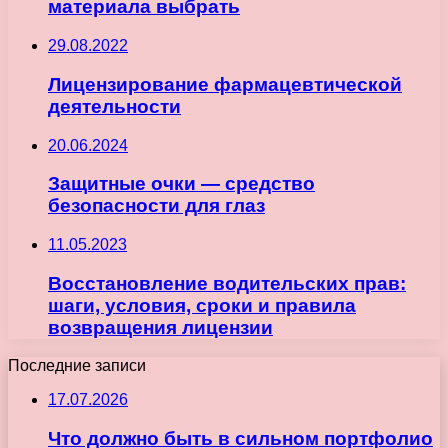
материала выбрать
29.08.2022
Лицензирование фармацевтической
деятельности
20.06.2024
Защитные очки — средство
безопасности для глаз
11.05.2023
Восстановление водительских прав:
шаги, условия, сроки и правила
возвращения лицензии
Последние записи
17.07.2026
Что должно быть в сильном портфолио