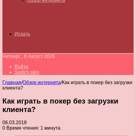
Обзор интернета
Искать
Четверг , 6 Август 2026
Войти
Switch skin
Главная
/
Обзор интернета
/
Как играть в покер без загрузки
клиента?
Как играть в покер без загрузки
клиента?
06.03.2018
0
Время чтения: 1 минута