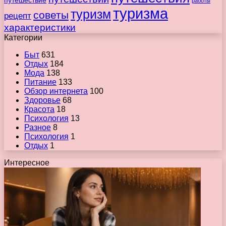
работы
туризма
туризм
советы
рецепт
характеристики
Категории
Быт
631
Отдых
184
Мода
138
Питание
133
Обзор интернета
100
Здоровье
68
Красота
18
Психология
13
Разное
8
Психология
1
Отдых
1
Интересное