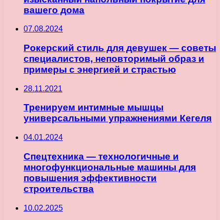
вашего дома
07.08.2024
Рокерский стиль для девушек — советы
специалистов, неповторимый образ и
примеры с энергией и страстью
28.11.2021
Тренируем интимные мышцы
универсальными упражнениями Кегеля
04.01.2024
Спецтехника — технологичные и
многофункциональные машины для
повышения эффективности
строительства
10.02.2025