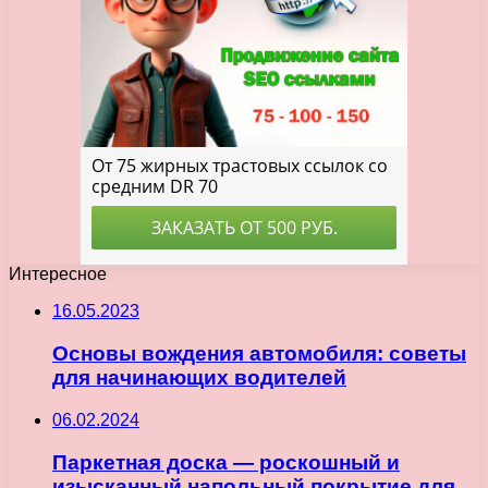
Интересное
16.05.2023
Основы вождения автомобиля: советы
для начинающих водителей
06.02.2024
Паркетная доска — роскошный и
изысканный напольный покрытие для