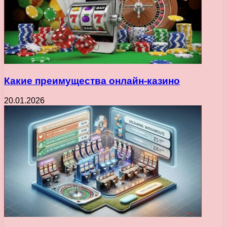
Какие преимущества онлайн-казино
20.01.2026