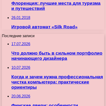
Флоренция: лучшие места для туризма
и путешествий
26.01.2018
Игровой автомат «Silk Road»
Последние записи
17.07.2026
Что должно быть в сильном портфолио
начинающего дизайнера
10.07.2026
Когда и зачем нужна профессиональная
чистка компьютера: практические
ориентиры
20.06.2026
Финские двери: особенности