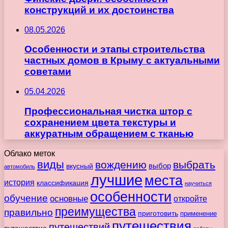
конструкций и их достоинства
08.05.2026
Особенности и этапы строительства
частных домов в Крыму с актуальными
советами
05.04.2026
Профессиональная чистка штор с
сохранением цвета текстуры и
аккуратным обращением с тканью
Облако меток
виды
вождению
выбрать
вкусный
выбор
автомобиль
лучшие
места
история
классификация
научиться
особенности
обучение
основные
откройте
преимущества
правильно
приготовить
применение
путешествия
путешествий
путешествие