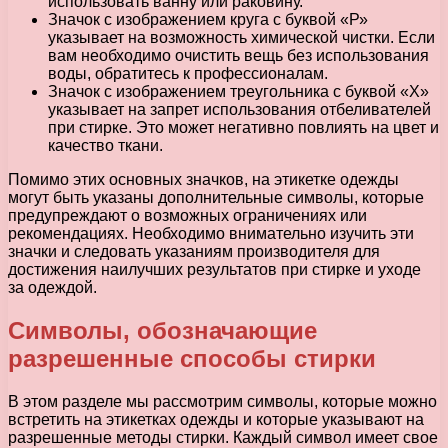
использовать ванну или раковину.
Значок с изображением круга с буквой «Р»
указывает на возможность химической чистки. Если
вам необходимо очистить вещь без использования
воды, обратитесь к профессионалам.
Значок с изображением треугольника с буквой «Х»
указывает на запрет использования отбеливателей
при стирке. Это может негативно повлиять на цвет и
качество ткани.
Помимо этих основных значков, на этикетке одежды
могут быть указаны дополнительные символы, которые
предупреждают о возможных ограничениях или
рекомендациях. Необходимо внимательно изучить эти
значки и следовать указаниям производителя для
достижения наилучших результатов при стирке и уходе
за одеждой.
Символы, обозначающие
разрешенные способы стирки
В этом разделе мы рассмотрим символы, которые можно
встретить на этикетках одежды и которые указывают на
разрешенные методы стирки. Каждый символ имеет свое