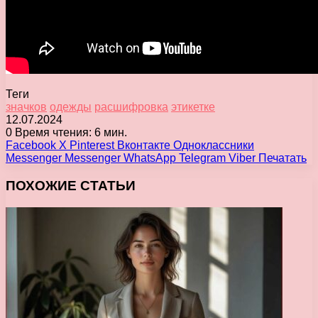
Теги
значков
одежды
расшифровка
этикетке
12.07.2024
0
Время чтения: 6 мин.
Facebook
X
Pinterest
Вконтакте
Одноклассники
Messenger
Messenger
WhatsApp
Telegram
Viber
Печатать
ПОХОЖИЕ СТАТЬИ