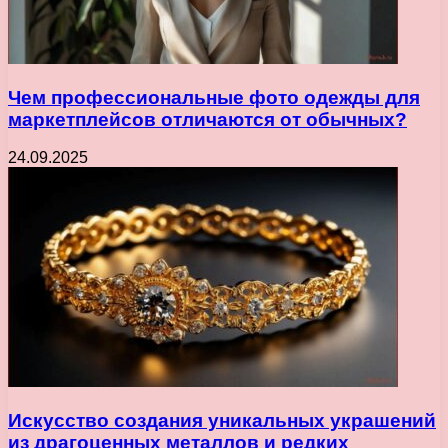
Чем профессиональные фото одежды для
маркетплейсов отличаются от обычных?
24.09.2025
Искусство создания уникальных украшений
из драгоценных металлов и редких