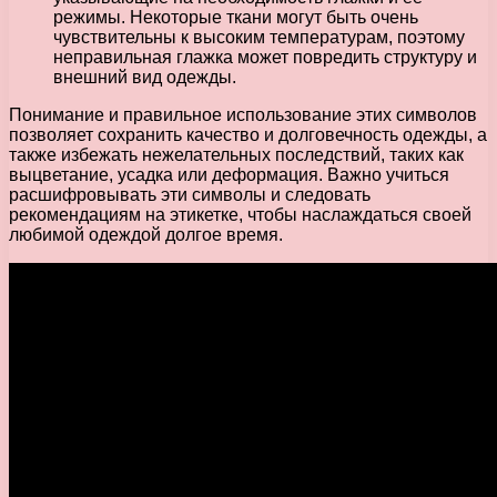
режимы. Некоторые ткани могут быть очень
чувствительны к высоким температурам, поэтому
неправильная глажка может повредить структуру и
внешний вид одежды.
Понимание и правильное использование этих символов
позволяет сохранить качество и долговечность одежды, а
также избежать нежелательных последствий, таких как
выцветание, усадка или деформация. Важно учиться
расшифровывать эти символы и следовать
рекомендациям на этикетке, чтобы наслаждаться своей
любимой одеждой долгое время.