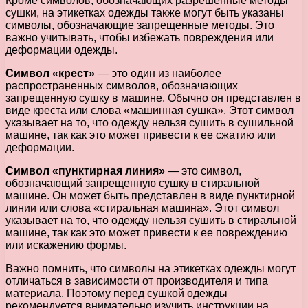
Кроме символов, обозначающих разрешенные методы
сушки, на этикетках одежды также могут быть указаны
символы, обозначающие запрещенные методы. Это
важно учитывать, чтобы избежать повреждения или
деформации одежды.
Символ «крест»
— это один из наиболее
распространенных символов, обозначающих
запрещенную сушку в машине. Обычно он представлен в
виде креста или слова «машинная сушка». Этот символ
указывает на то, что одежду нельзя сушить в сушильной
машине, так как это может привести к ее сжатию или
деформации.
Символ «пунктирная линия»
— это символ,
обозначающий запрещенную сушку в стиральной
машине. Он может быть представлен в виде пунктирной
линии или слова «стиральная машина». Этот символ
указывает на то, что одежду нельзя сушить в стиральной
машине, так как это может привести к ее повреждению
или искажению формы.
Важно помнить, что символы на этикетках одежды могут
отличаться в зависимости от производителя и типа
материала. Поэтому перед сушкой одежды
рекомендуется внимательно изучить инструкции на