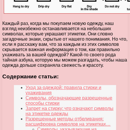
Каждый раз, когда мы покупаем новую одежду, наш
взгляд неизбежно останавливается на небольших
символах, которые украшают этикетки. Они словно
загадочные знаки, скрытые от нашего понимания. Но что,
если я расскажу вам, что за каждым из этих символов
скрывается важная информация о том, как правильно
ухаживать за вашей одеждой? Какой-то своего рода
тайная азбука, которую мы можем разгадать, чтобы наша
одежда дольше сохраняла свежесть и красоту.
Содержание статьи:
Уход за одеждой: правила стирки и
ухаживания
Символы, обозначающие разрешенные
способы стирки
Запрет на стирку: что означают символы
на этикетке одежды
Разрешенные методы отбеливания:
расшифровка символов на этикетках…
Символы, указывающие на