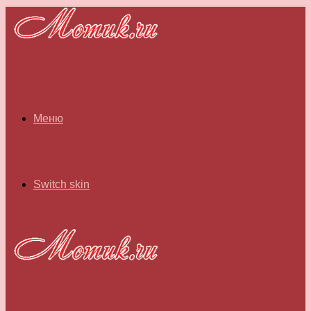
Меню
Switch skin