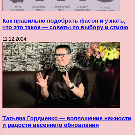
Как правильно подобрать фасон и узнать,
что это такое — советы по выбору и стилю
11.12.2024
Татьяна Гордиенко — воплощение нежности
и радости весеннего обновления