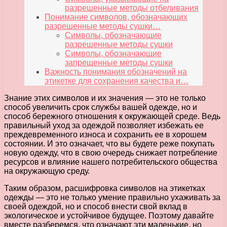
разрешенные методы отбеливания
Понимание символов, обозначающих
разрешенные методы сушки…
Символы, обозначающие
разрешенные методы сушки
Символы, обозначающие
запрещенные методы сушки
Важность понимания обозначений на
этикетке для сохранения качества и…
Знание этих символов и их значения — это не только
способ увеличить срок службы вашей одежде, но и
способ бережного отношения к окружающей среде. Ведь
правильный уход за одеждой позволяет избежать ее
преждевременного износа и сохранить ее в хорошем
состоянии. И это означает, что вы будете реже покупать
новую одежду, что в свою очередь снижает потребление
ресурсов и влияние нашего потребительского общества
на окружающую среду.
Таким образом, расшифровка символов на этикетках
одежды — это не только умение правильно ухаживать за
своей одеждой, но и способ внести свой вклад в
экологическое и устойчивое будущее. Поэтому давайте
вместе разберемся, что означают эти маленькие, но