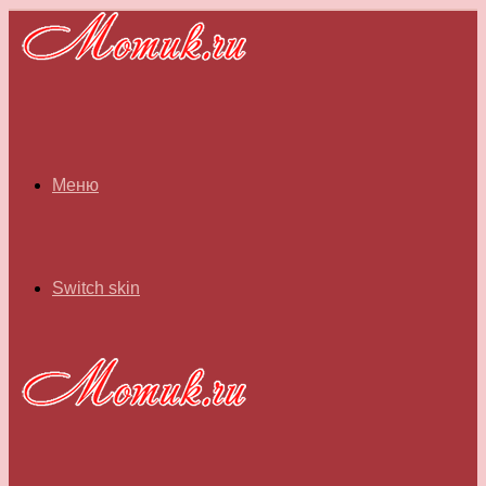
Меню
Switch skin