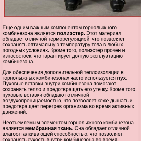
Еще одним важным компонентом горнолыжного
комбинезона является
полиэстер
. Этот материал
обладает отличной терморегуляцией, что позволяет
сохранять оптимальную температуру тела в любых
погодных условиях. Кроме того, полиэстер прочен и
износостоек, что гарантирует долгую эксплуатацию
комбинезона.
Для обеспечения дополнительной теплоизоляции в
горнолыжных комбинезонах часто используется
пух
.
Пуховые вставки внутри комбинезона помогают
сохранять тепло и предотвращать его утечку. Кроме того,
пуховые вставки обладают отличной
воздухопроницаемостью, что позволяет коже дышать и
предотвращает перегрев организма во время активных
движений.
Неотъемлемым элементом горнолыжного комбинезона
является
мембранная ткань
. Она обладает отличной
влагоотталкивающей способностью, что позволяет
сохранять сухость внутри комбинезона во время