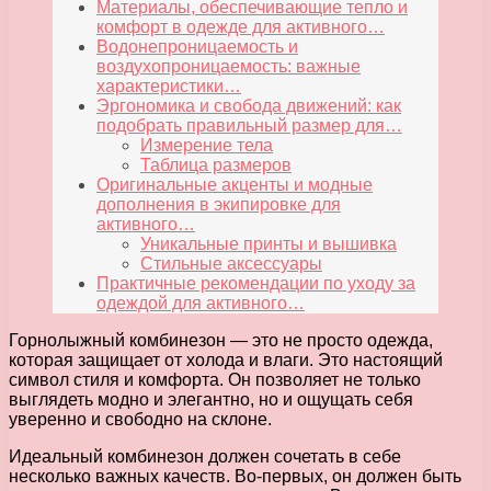
Материалы, обеспечивающие тепло и
комфорт в одежде для активного…
Водонепроницаемость и
воздухопроницаемость: важные
характеристики…
Эргономика и свобода движений: как
подобрать правильный размер для…
Измерение тела
Таблица размеров
Оригинальные акценты и модные
дополнения в экипировке для
активного…
Уникальные принты и вышивка
Стильные аксессуары
Практичные рекомендации по уходу за
одеждой для активного…
Горнолыжный комбинезон — это не просто одежда,
которая защищает от холода и влаги. Это настоящий
символ стиля и комфорта. Он позволяет не только
выглядеть модно и элегантно, но и ощущать себя
уверенно и свободно на склоне.
Идеальный комбинезон должен сочетать в себе
несколько важных качеств. Во-первых, он должен быть