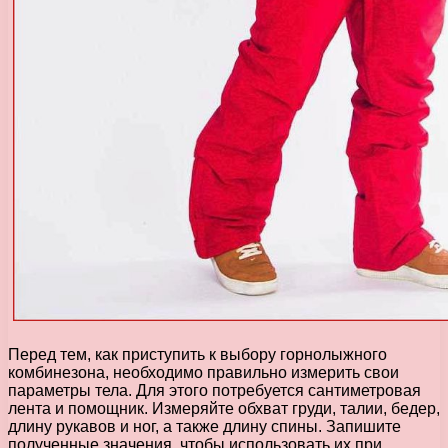
Перед тем, как приступить к выбору горнолыжного
комбинезона, необходимо правильно измерить свои
параметры тела. Для этого потребуется сантиметровая
лента и помощник. Измеряйте обхват груди, талии, бедер,
длину рукавов и ног, а также длину спины. Запишите
полученные значения, чтобы использовать их при