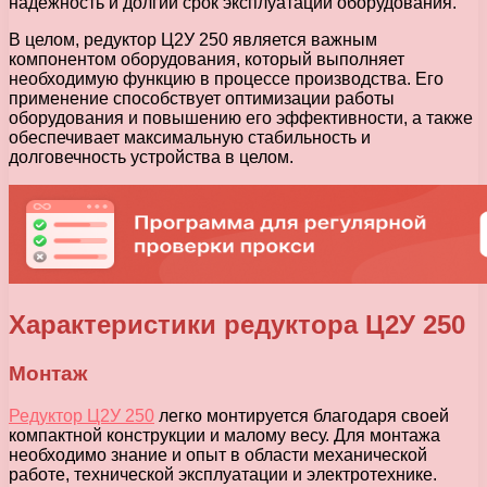
надежность и долгий срок эксплуатации оборудования.
В целом, редуктор Ц2У 250 является важным
компонентом оборудования, который выполняет
необходимую функцию в процессе производства. Его
применение способствует оптимизации работы
оборудования и повышению его эффективности, а также
обеспечивает максимальную стабильность и
долговечность устройства в целом.
Характеристики редуктора Ц2У 250
Монтаж
Редуктор Ц2У 250
легко монтируется благодаря своей
компактной конструкции и малому весу. Для монтажа
необходимо знание и опыт в области механической
работе, технической эксплуатации и электротехнике.