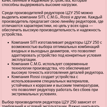
качественные и надежные устройства, которые
способны выдерживать высокие нагрузки.
Среди производителей редукторов Ц2У 250 можно
выделить компании SITI, C.M.G., Rossi и другие. Каждый
производитель предлагает свою линейку редукторов, где
отличаются характеристики, но цель у всех одна —
обеспечить высокую производительность и надежность
устройства.
Компания SITI изготавливает редукторы Ц2У 250 с
возможностью выбора оптимальных комбинаций
входных и выходных диаметров, что позволяет
адаптировать устройство под конкретные условия
эксплуатации.
Компания C.M.G. использует современные
технологии производства, что обеспечивает
высокую точность изготовления деталей редуктора.
Компания Rossi создает устройства с
использованием специальных материалов,
устойчивых к коррозии и высоким температурам,
что позволяет редуктору работать без сбоев при
экстремальных условиях.
Выбор производителя редуктора Ц2У 250 зависит от
требований и условий эксплуатации. Важно учитывать