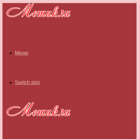
Меню
Switch skin