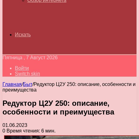
Обзор интернета
Искать
Пятница , 7 Август 2026
Войти
Switch skin
Главная
/
Быт
/
Редуктор Ц2У 250: описание, особенности и
преимущества
Редуктор Ц2У 250: описание,
особенности и преимущества
01.06.2023
0
Время чтения: 6 мин.