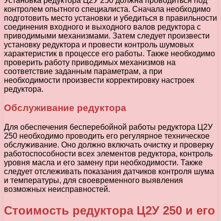
Установка редуктора Ц2У 250 должна проводиться под
контролем опытного специалиста. Сначала необходимо
подготовить место установки и убедиться в правильности
соединения входного и выходного валов редуктора с
приводимыми механизмами. Затем следует произвести
установку редуктора и провести контроль шумовых
характеристик в процессе его работы. Также необходимо
проверить работу приводимых механизмов на
соответствие заданным параметрам, а при
необходимости произвести корректировку настроек
редуктора.
Обслуживание редуктора
Для обеспечения бесперебойной работы редуктора Ц2У
250 необходимо проводить его регулярное техническое
обслуживание. Оно должно включать очистку и проверку
работоспособности всех элементов редуктора, контроль
уровня масла и его замену при необходимости. Также
следует отслеживать показания датчиков контроля шума
и температуры, для своевременного выявления
возможных неисправностей.
Стоимость редуктора Ц2У 250 и его