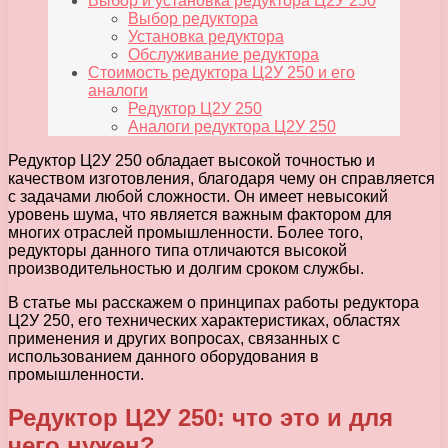
Выбор и установка редуктора Ц2У 250
Выбор редуктора
Установка редуктора
Обслуживание редуктора
Стоимость редуктора Ц2У 250 и его
аналоги
Редуктор Ц2У 250
Аналоги редуктора Ц2У 250
Редуктор Ц2У 250 обладает высокой точностью и
качеством изготовления, благодаря чему он справляется
с задачами любой сложности. Он имеет невысокий
уровень шума, что является важным фактором для
многих отраслей промышленности. Более того,
редукторы данного типа отличаются высокой
производительностью и долгим сроком службы.
В статье мы расскажем о принципах работы редуктора
Ц2У 250, его технических характеристиках, областях
применения и других вопросах, связанных с
использованием данного оборудования в
промышленности.
Редуктор Ц2У 250: что это и для
чего нужен?