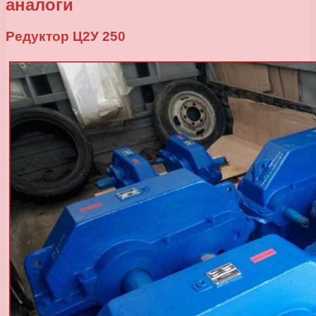
аналоги
Редуктор Ц2У 250