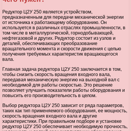
Редуктор Ц2У 250 является устройством,
предназначенным для передачи механической энергии
от источника к работающему оборудованию. Он
используется в различных отраслях промышленности, в
том числе в металлургической, горнодобывающей,
нефтегазовой и других. Редуктор состоит из узлов и
деталей, обеспечивающих преобразование
вращательного момента и скорости движения с целью
получения требуемых характеристик вращающегося
вала.
Главная задача редуктора Ц2У 250 заключается в том,
чтобы снизить скорость вращения входного вала,
передавая механическую энергию на выходной вал с
необходимой для работы скоростью. Это решение
позволяет улучшить показатели работы оборудования и
повысить его производительность в целом.
Выбор редуктора Ц2У 250 зависит от ряда параметров,
таких как тип применяемого оборудования, ее мощность,
скорость вращения входного вала и другие
характеристики. При правильном подборе и установке
редуктор Ц2У 250 обеспечивает необходимую прочность,