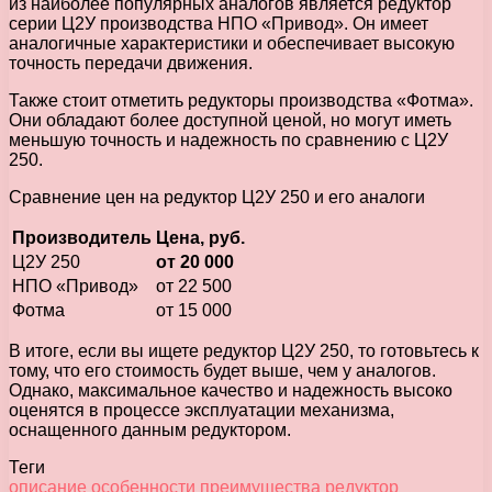
из наиболее популярных аналогов является редуктор
серии Ц2У производства НПО «Привод». Он имеет
аналогичные характеристики и обеспечивает высокую
точность передачи движения.
Также стоит отметить редукторы производства «Фотма».
Они обладают более доступной ценой, но могут иметь
меньшую точность и надежность по сравнению с Ц2У
250.
Сравнение цен на редуктор Ц2У 250 и его аналоги
Производитель
Цена, руб.
Ц2У 250
от 20 000
НПО «Привод»
от 22 500
Фотма
от 15 000
В итоге, если вы ищете редуктор Ц2У 250, то готовьтесь к
тому, что его стоимость будет выше, чем у аналогов.
Однако, максимальное качество и надежность высоко
оценятся в процессе эксплуатации механизма,
оснащенного данным редуктором.
Теги
описание
особенности
преимущества
редуктор