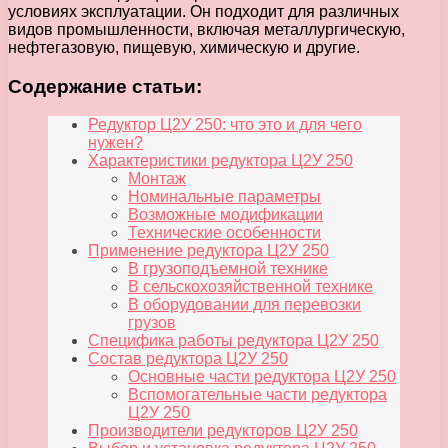
условиях эксплуатации. Он подходит для различных
видов промышленности, включая металлургическую,
нефтегазовую, пищевую, химическую и другие.
Содержание статьи:
Редуктор Ц2У 250: что это и для чего
нужен?
Характеристики редуктора Ц2У 250
Монтаж
Номинальные параметры
Возможные модификации
Технические особенности
Применение редуктора Ц2У 250
В грузоподъемной технике
В сельскохозяйственной технике
В оборудовании для перевозки
грузов
Специфика работы редуктора Ц2У 250
Состав редуктора Ц2У 250
Основные части редуктора Ц2У 250
Вспомогательные части редуктора
Ц2У 250
Производители редукторов Ц2У 250