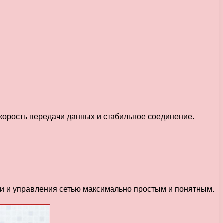
корость передачи данных и стабильное соединение.
и и управления сетью максимально простым и понятным.