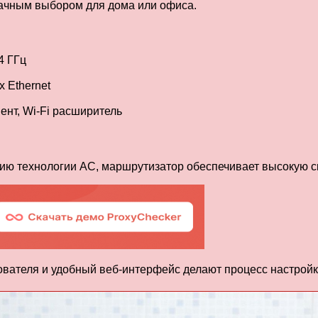
дачным выбором для дома или офиса.
.4 ГГц
 Ethernet
ент, Wi-Fi расширитель
ию технологии AC, маршрутизатор обеспечивает высокую с
вателя и удобный веб-интерфейс делают процесс настройк