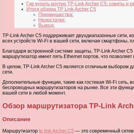
Где купить роутер TP-Link Archer C5: советы и
Итоги обзора TP Link Archer C5
Преимущества:
Недостатки:
Вывод:
TP-Link Archer C5 поддерживает двухдиапазонные сети, к
всех устройств Wi-Fi в вашей сети, включая смартфоны, п
Благодаря встроенной системе защиты, TP-Link Archer C5
маршрутизатор имеет пять Ethernet портов, что позволяет
В целом, TP-Link Archer C5 является отличным выбором 
сети.
Дополнительные функции, такие как гостевая Wi-Fi сеть,
беспроводных маршрутизаторов на рынке. Все эти функци
вашей сети в любой момент.
Обзор маршрутизатора TP-Link Arch
Описание
Маршрутизатор
tp link Archer C5
— это современный сетев