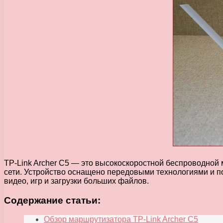
TP-Link Archer C5 — это высокоскоростной беспроводной
сети. Устройство оснащено передовыми технологиями и по
видео, игр и загрузки больших файлов.
Содержание статьи:
Обзор маршрутизатора TP-Link Archer C5