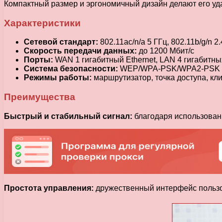
Компактный размер и эргономичный дизайн делают его у
Характеристики
Сетевой стандарт:
802.11ac/n/a 5 ГГц, 802.11b/g/n 2
Скорость передачи данных:
до 1200 Мбит/с
Порты:
WAN 1 гигабитный Ethernet, LAN 4 гигабитных
Система безопасности:
WEP/WPA-PSK/WPA2-PSK
Режимы работы:
маршрутизатор, точка доступа, кли
Преимущества
Быстрый и стабильный сигнал:
благодаря использован
Простота управления:
дружественный интерфейс пользо