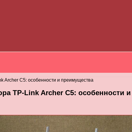
k Archer C5: особенности и преимущества
а TP-Link Archer C5: особенности 