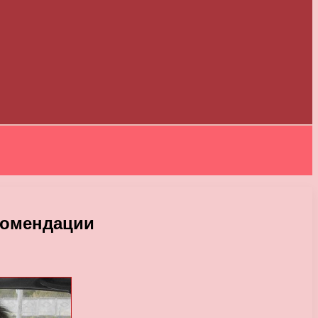
комендации