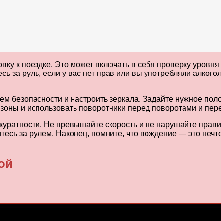
овку к поездке. Это может включать в себя проверку уровня
сь за руль, если у вас нет прав или вы употребляли алкогол
м безопасности и настроить зеркала. Задайте нужное поло
зоны и использовать поворотники перед поворотами и пер
куратности. Не превышайте скорость и не нарушайте прави
итесь за рулем. Наконец, помните, что вождение — это неч
ой