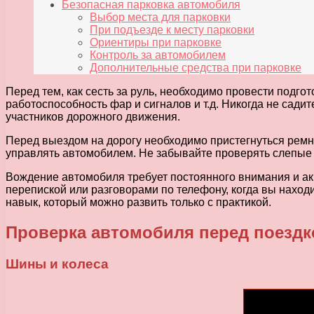
Безопасная парковка автомобиля
Выбор места для парковки
При подъезде к месту парковки
Ориентиры при парковке
Контроль за автомобилем
Дополнительные средства при парковке
Перед тем, как сесть за руль, необходимо провести подгот
работоспособность фар и сигналов и т.д. Никогда не садите
участников дорожного движения.
Перед выездом на дорогу необходимо пристегнуться ремне
управлять автомобилем. Не забывайте проверять слепые 
Вождение автомобиля требует постоянного внимания и ак
перепиской или разговорами по телефону, когда вы наход
навык, который можно развить только с практикой.
Проверка автомобиля перед поездк
Шины и колеса