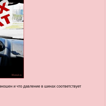
зношен и что давление в шинах соответствует