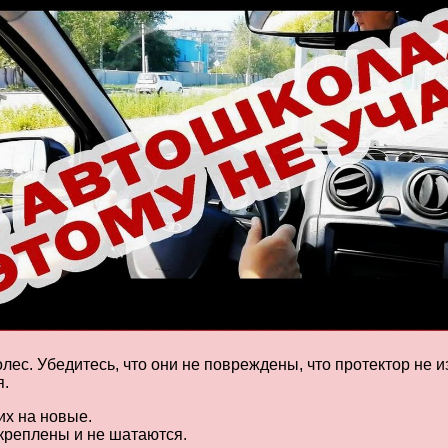
ес. Убедитесь, что они не повреждены, что протектор не и
я.
их на новые.
акреплены и не шатаются.