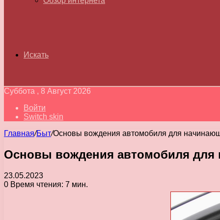
Обзор интернета
Искать
Суббота , 8 Август 2026
Войти
Switch skin
Главная
/
Быт
/
Основы вождения автомобиля для начинающ
Основы вождения автомобиля для 
23.05.2023
0
Время чтения: 7 мин.