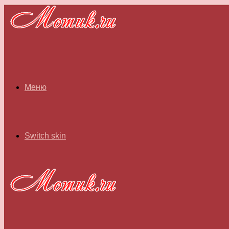
Меню
Switch skin