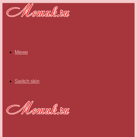
Меню
Switch skin