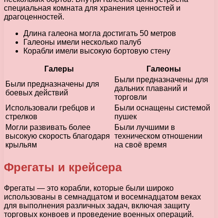
специальная комната для хранения ценностей и
драгоценностей.
Длина галеона могла достигать 50 метров
Галеоны имели несколько палуб
Корабли имели высокую бортовую стену
Галеры
Галеоны
Были предназначены для
Были предназначены для
дальних плаваний и
боевых действий
торговли
Использовали гребцов и
Были оснащены системой
стрелков
пушек
Могли развивать более
Были лучшими в
высокую скорость благодаря
техническом отношении
крыльям
на своё время
Фрегаты и крейсера
Фрегаты — это корабли, которые были широко
использованы в семнадцатом и восемнадцатом веках
для выполнения различных задач, включая защиту
торговых конвоев и проведение военных операций.