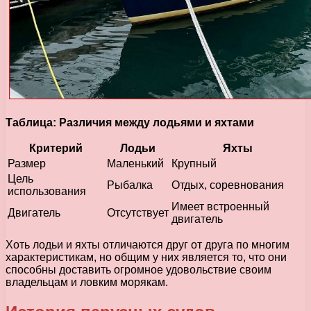
Таблица: Различия между лодьями и яхтами
Критерий
Лодьи
Яхты
Размер
Маленький
Крупный
Цель
Рыбалка
Отдых, соревнования
использования
Имеет встроенный
Двигатель
Отсутствует
двигатель
Хоть лодьи и яхты отличаются друг от друга по многим
характеристикам, но общим у них является то, что они
способны доставить огромное удовольствие своим
владельцам и ловким морякам.