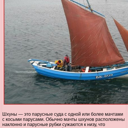
Шхуны — это парусные суда с одной или более мачтами
с косыми парусами. Обычно мачты шхунов расположены
наклонно и парусные рубки сужаются к низу, что