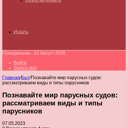
Обзор интернета
Искать
Понедельник , 10 Август 2026
Войти
Switch skin
Главная
/
Быт
/
Познавайте мир парусных судов:
рассматриваем виды и типы парусников
Познавайте мир парусных судов:
рассматриваем виды и типы
парусников
07.05.2023