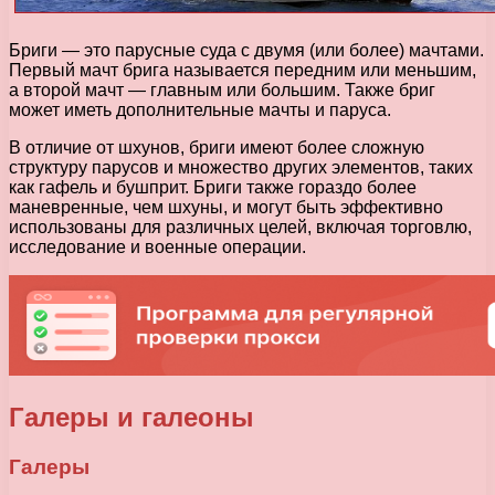
Бриги — это парусные суда с двумя (или более) мачтами.
Первый мачт брига называется передним или меньшим,
а второй мачт — главным или большим. Также бриг
может иметь дополнительные мачты и паруса.
В отличие от шхунов, бриги имеют более сложную
структуру парусов и множество других элементов, таких
как гафель и бушприт. Бриги также гораздо более
маневренные, чем шхуны, и могут быть эффективно
использованы для различных целей, включая торговлю,
исследование и военные операции.
Галеры и галеоны
Галеры