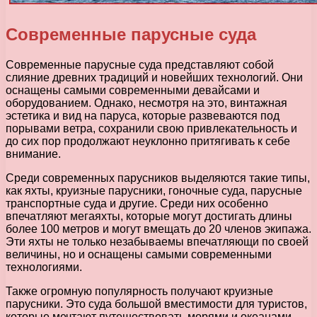
Современные парусные суда
Современные парусные суда представляют собой
слияние древних традиций и новейших технологий. Они
оснащены самыми современными девайсами и
оборудованием. Однако, несмотря на это, винтажная
эстетика и вид на паруса, которые развеваются под
порывами ветра, сохранили свою привлекательность и
до сих пор продолжают неуклонно притягивать к себе
внимание.
Среди современных парусников выделяются такие типы,
как яхты, круизные парусники, гоночные суда, парусные
транспортные суда и другие. Среди них особенно
впечатляют мегаяхты, которые могут достигать длины
более 100 метров и могут вмещать до 20 членов экипажа.
Эти яхты не только незабываемы впечатляющи по своей
величины, но и оснащены самыми современными
технологиями.
Также огромную популярность получают круизные
парусники. Это суда большой вместимости для туристов,
которые мечтают путешествовать морями и океанами,