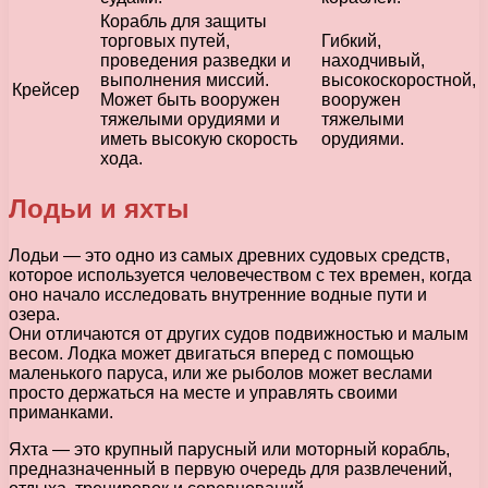
Корабль для защиты
торговых путей,
Гибкий,
проведения разведки и
находчивый,
выполнения миссий.
высокоскоростной,
Крейсер
Может быть вооружен
вооружен
тяжелыми орудиями и
тяжелыми
иметь высокую скорость
орудиями.
хода.
Лодьи и яхты
Лодьи — это одно из самых древних судовых средств,
которое используется человечеством с тех времен, когда
оно начало исследовать внутренние водные пути и
озера.
Они отличаются от других судов подвижностью и малым
весом. Лодка может двигаться вперед с помощью
маленького паруса, или же рыболов может веслами
просто держаться на месте и управлять своими
приманками.
Яхта — это крупный парусный или моторный корабль,
предназначенный в первую очередь для развлечений,