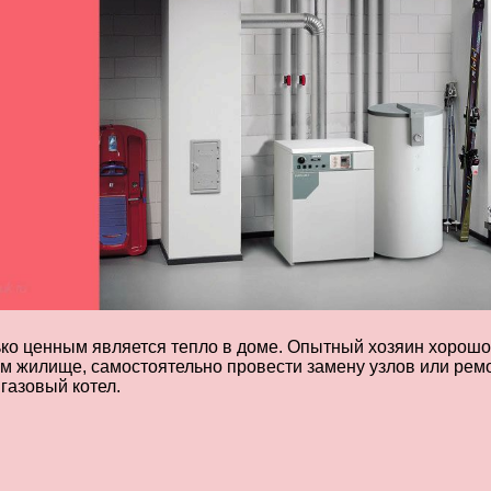
о ценным является тепло в доме. Опытный хозяин хорошо з
ем жилище, самостоятельно провести замену узлов или ремо
газовый котел.