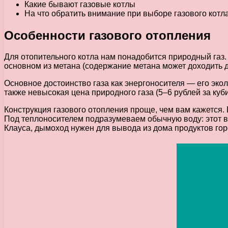
Какие бывают газовые котлы
На что обратить внимание при выборе газового котл
Особенности газового отопления
Для отопительного котла нам понадобится природный газ. 
основном из метана (содержание метана может доходить д
Основное достоинство газа как энергоносителя — его эко
также невысокая цена природного газа (5–6 рублей за куби
Конструкция газового отопления проще, чем вам кажется. 
Под теплоносителем подразумеваем обычную воду: этот ва
Клауса, дымоход нужен для вывода из дома продуктов гор