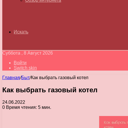
Обзор интернета
Искать
Суббота , 8 Август 2026
Войти
Switch skin
Главная
/
Быт
/
Как выбрать газовый котел
Как выбрать газовый котел
24.06.2022
0
Время чтения: 5 мин.