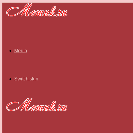
Меню
Switch skin