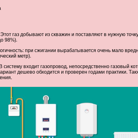
а
Этот газ добывают из скважин и поставляют в нужную точку 
о 98%).
логичность: при сжигании вырабатывается очень мало вре
ческий метр).
В систему входит газопровод, непосредственно газовый кот
риант дешево обходится и проверен годами практики. Такж
ения.