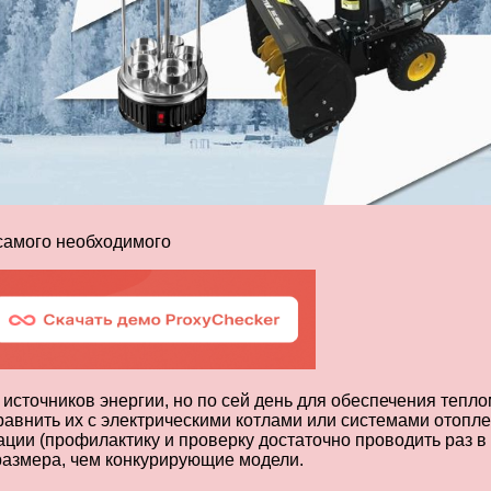
 самого необходимого
сточников энергии, но по сей день для обеспечения теплом
авнить их с электрическими котлами или системами отопле
ции (профилактику и проверку достаточно проводить раз в
размера, чем конкурирующие модели.