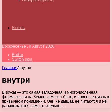
Обзор интернета
Искать
Воскресенье , 9 Август 2026
Войти
Switch skin
Главная
/
внутри
внутри
Вирусы — это самая загадочная и многочисленная
форма жизни на Земле, а может быть, и вовсе не жизнь в
привычном понимании. Они не дышат, не питаются и не
размножаются самостоятельно.…