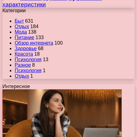
характеристики
Категории
Быт
631
Отдых
184
Мода
138
Питание
133
Обзор интернета
100
Здоровье
68
Красота
18
Психология
13
Разное
8
Психология
1
Отдых
1
Интересное