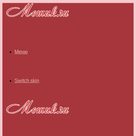
Меню
Switch skin