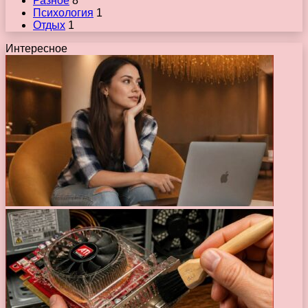
Разное
8
Психология
1
Отдых
1
Интересное