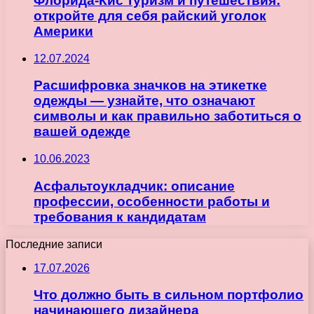
Флорида-Кис туризм и путешествия:
откройте для себя райский уголок
Америки
12.07.2024
Расшифровка значков на этикетке
одежды — узнайте, что означают
символы и как правильно заботиться о
вашей одежде
10.06.2023
Асфальтоукладчик: описание
профессии, особенности работы и
требования к кандидатам
Последние записи
17.07.2026
Что должно быть в сильном портфолио
начинающего дизайнера