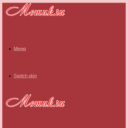
Меню
Switch skin