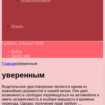
Обзор интернета
Искать
Суббота , 8 Август 2026
Войти
Switch skin
Главная
/
уверенным
уверенным
Водительское удостоверение является одним из
важнейших документов в нашей жизни. Оно дает
возможность свободно перемещаться на автомобиле и
иметь независимость в выборе маршрута и времени
переезда. Однако, получение прав требует …