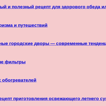
ый и полезный рецепт для здорового обеда и
уризма и путешествий
ные городские дворы — современные тенденц
ые фильтры
х обогревателей
ецепт приготовления освежающего летнего су