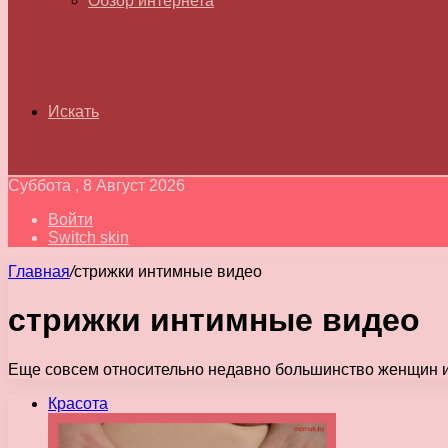
Обзор интернета
Искать
Суббота , 8 Август 2026
Войти
Switch skin
Главная
/
стрижки интимные видео
стрижки интимные видео
Еще совсем относительно недавно большинство женщин и зн
Красота