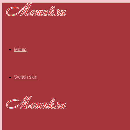
Меню
Switch skin