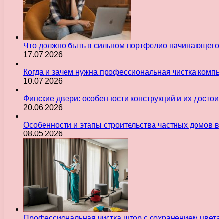
Что должно быть в сильном портфолио начинающего
17.07.2026
Когда и зачем нужна профессиональная чистка комп
10.07.2026
Финские двери: особенности конструкций и их досто
20.06.2026
Особенности и этапы строительства частных домов 
08.05.2026
Профессиональная чистка штор с сохранением цвет