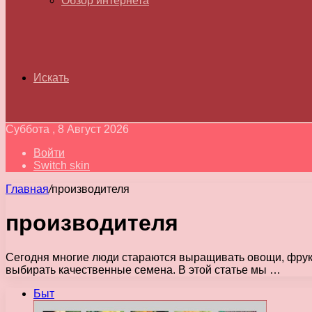
Обзор интернета
Искать
Суббота , 8 Август 2026
Войти
Switch skin
Главная
/
производителя
производителя
Сегодня многие люди стараются выращивать овощи, фрукты
выбирать качественные семена. В этой статье мы …
Быт