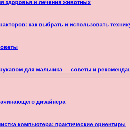
я здоровья и лечения животных
ракторов: как выбрать и использовать техни
советы
 рукавом для мальчика — советы и рекоменда
начинающего дизайнера
чистка компьютера: практические ориентиры