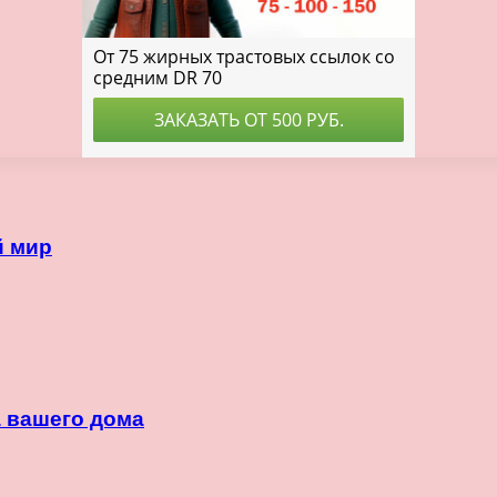
й мир
 вашего дома