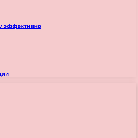
ку эффективно
ции