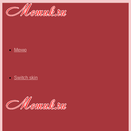
Меню
Switch skin