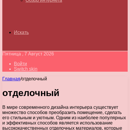
Обзор интернета
Искать
Пятница , 7 Август 2026
Войти
Switch skin
Главная
/
отделочный
отделочный
В мире современного дизайна интерьера существует
множество способов преобразить помещение, сделать
его стильным и уютным. Одним из наиболее популярных
и эффективных способов является использование
высококачественных отделочных материалов, которые