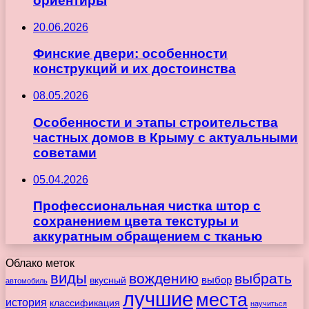
ориентиры
20.06.2026
Финские двери: особенности
конструкций и их достоинства
08.05.2026
Особенности и этапы строительства
частных домов в Крыму с актуальными
советами
05.04.2026
Профессиональная чистка штор с
сохранением цвета текстуры и
аккуратным обращением с тканью
Облако меток
виды
вождению
выбрать
вкусный
выбор
автомобиль
лучшие
места
история
классификация
научиться