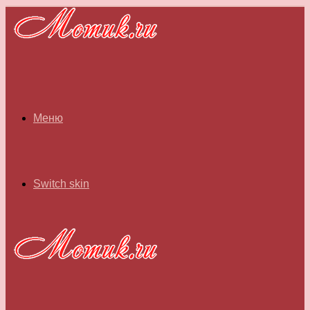
Меню
Switch skin