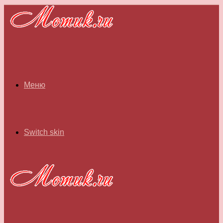
Меню
Switch skin