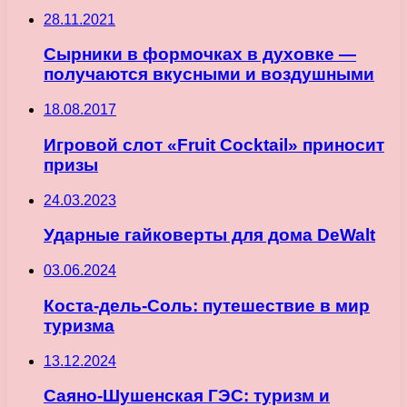
28.11.2021
Сырники в формочках в духовке —
получаются вкусными и воздушными
18.08.2017
Игровой слот «Fruit Cocktail» приносит
призы
24.03.2023
Ударные гайковерты для дома DeWalt
03.06.2024
Коста-дель-Соль: путешествие в мир
туризма
13.12.2024
Саяно-Шушенская ГЭС: туризм и