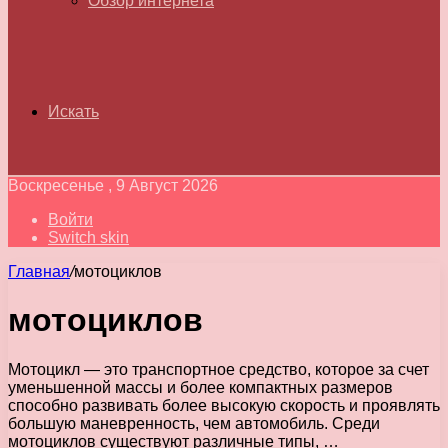
Обзор интернета
Искать
Воскресенье , 9 Август 2026
Войти
Switch skin
Главная
/
мотоциклов
мотоциклов
Мотоцикл — это транспортное средство, которое за счет
уменьшенной массы и более компактных размеров
способно развивать более высокую скорость и проявлять
большую маневренность, чем автомобиль. Среди
мотоциклов существуют различные типы, …