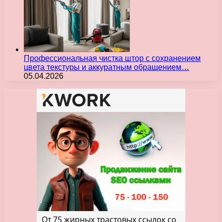
Профессиональная чистка штор с сохранением
цвета текстуры и аккуратным обращением…
05.04.2026