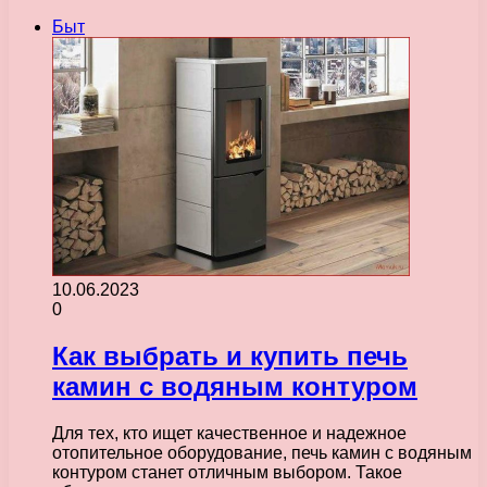
Быт
10.06.2023
0
Как выбрать и купить печь
камин с водяным контуром
Для тех, кто ищет качественное и надежное
отопительное оборудование, печь камин с водяным
контуром станет отличным выбором. Такое