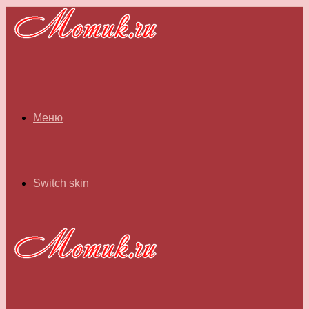
Меню
Switch skin