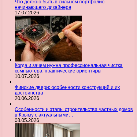
Что должно быть в сильном портфолио
начинающего дизайнера
17.07.2026
Когда и зачем нужна профессиональная чистка
компьютера: практические ориентиры
10.07.2026
Финские двери: особенности конструкций и их
достоинства
20.06.2026
Особенности и этапы строительства частных домов
в Крыму с актуальными…
08.05.2026