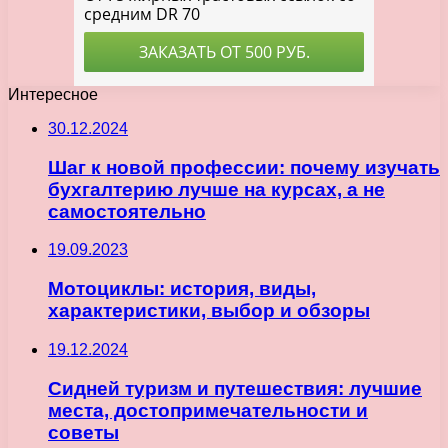
Интересное
30.12.2024
Шаг к новой профессии: почему изучать
бухгалтерию лучше на курсах, а не
самостоятельно
19.09.2023
Мотоциклы: история, виды,
характеристики, выбор и обзоры
19.12.2024
Сидней туризм и путешествия: лучшие
места, достопримечательности и
советы