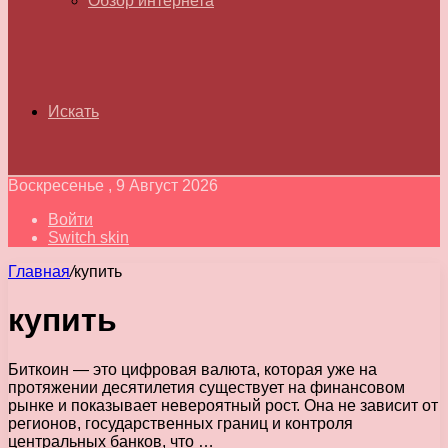
Обзор интернета
Искать
Воскресенье , 9 Август 2026
Войти
Switch skin
Главная
/
купить
купить
Биткоин — это цифровая валюта, которая уже на
протяжении десятилетия существует на финансовом
рынке и показывает невероятный рост. Она не зависит от
регионов, государственных границ и контроля
центральных банков, что …