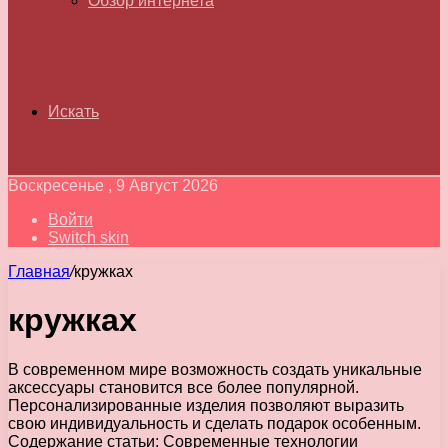
Обзор интернета
Искать
Воскресенье , 9 Август 2026
Войти
Switch skin
Главная
/
кружках
кружках
В современном мире возможность создать уникальные
аксессуары становится все более популярной.
Персонализированные изделия позволяют выразить
свою индивидуальность и сделать подарок особенным.
Содержание статьи: Современные технологии