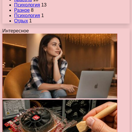
Психология
13
Разное
8
Психология
1
Отдых
1
Интересное