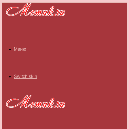
Меню
Switch skin