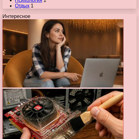
Психология
1
Отдых
1
Интересное