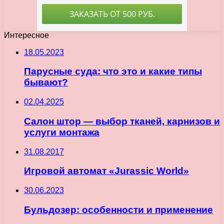
Интересное
18.05.2023
Парусные суда: что это и какие типы
бывают?
02.04.2025
Салон штор — выбор тканей, карнизов и
услуги монтажа
31.08.2017
Игровой автомат «Jurassic World»
30.06.2023
Бульдозер: особенности и применение