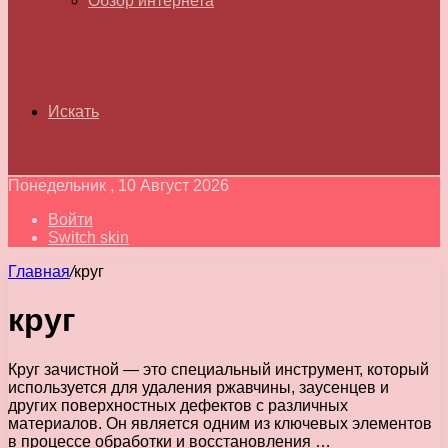
Обзор интернета
Искать
Понедельник , 10 Август 2026
Войти
Switch skin
Главная
/
круг
круг
Круг зачистной — это специальный инструмент, который
используется для удаления ржавчины, заусенцев и
других поверхностных дефектов с различных
материалов. Он является одним из ключевых элементов
в процессе обработки и восстановления …