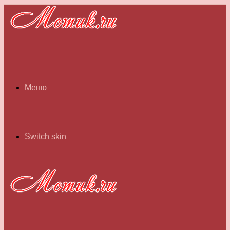
Меню
Switch skin