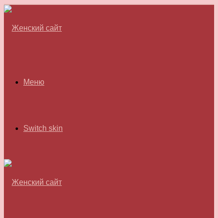
Меню
Switch skin