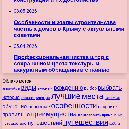
08.05.2026
Особенности и этапы строительства
частных домов в Крыму с актуальными
советами
05.04.2026
Профессиональная чистка штор с
сохранением цвета текстуры и
аккуратным обращением с тканью
Облако меток
виды
вождению
выбрать
вкусный
выбор
автомобиль
лучшие
места
история
классификация
научиться
особенности
обучение
основные
откройте
преимущества
правильно
приготовить
применение
путешествия
путешествий
путешествие
работы