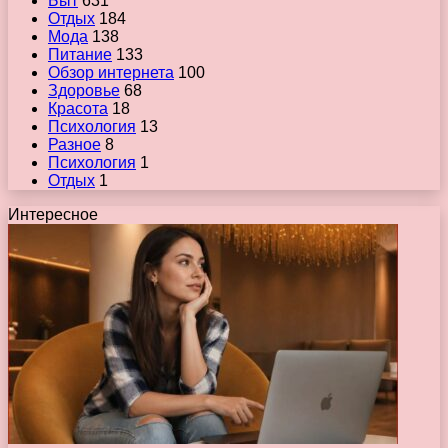
Быт
631
Отдых
184
Мода
138
Питание
133
Обзор интернета
100
Здоровье
68
Красота
18
Психология
13
Разное
8
Психология
1
Отдых
1
Интересное