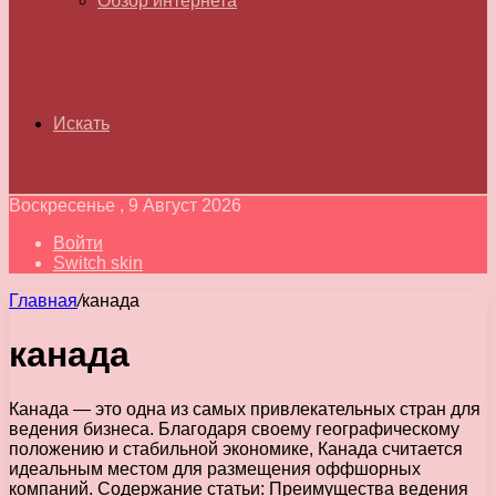
Обзор интернета
Искать
Воскресенье , 9 Август 2026
Войти
Switch skin
Главная
/
канада
канада
Канада — это одна из самых привлекательных стран для
ведения бизнеса. Благодаря своему географическому
положению и стабильной экономике, Канада считается
идеальным местом для размещения оффшорных
компаний. Содержание статьи: Преимущества ведения