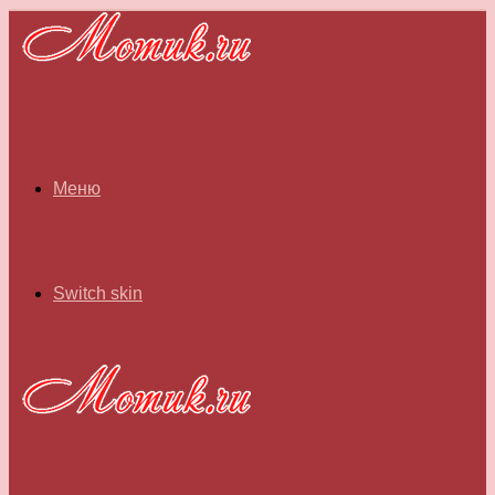
Меню
Switch skin