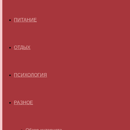
ПИТАНИЕ
ОТДЫХ
ПСИХОЛОГИЯ
РАЗНОЕ