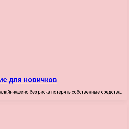
ие для новичков
лайн-казино без риска потерять собственные средства.