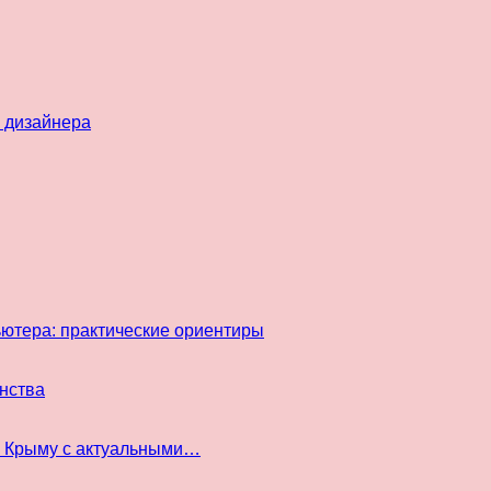
 дизайнера
ьютера: практические ориентиры
инства
в Крыму с актуальными…