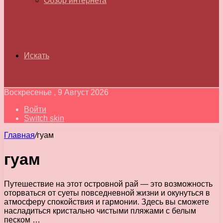
Обзор интернета
Искать
Воскресенье , 9 Август 2026
Войти
Switch skin
Главная
/
гуам
гуам
Путешествие на этот островной рай — это возможность
оторваться от суеты повседневной жизни и окунуться в
атмосферу спокойствия и гармонии. Здесь вы сможете
насладиться кристально чистыми пляжами с белым
песком …