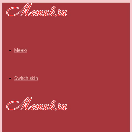
Меню
Switch skin