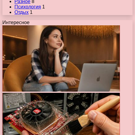
Разное
8
Психология
1
Отдых
1
Интересное