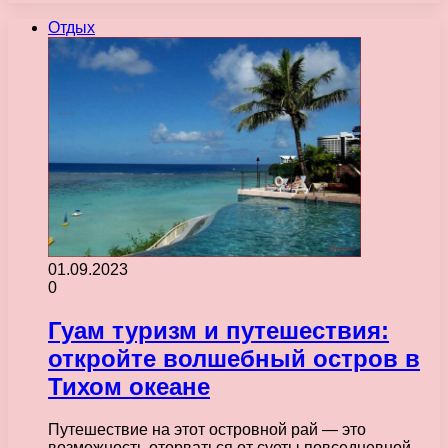
Отдых
01.09.2023
0
Гуам туризм и путешествия:
откройте волшебный остров в
Тихом океане
Путешествие на этот островной рай — это
возможность оторваться от суеты повседневной